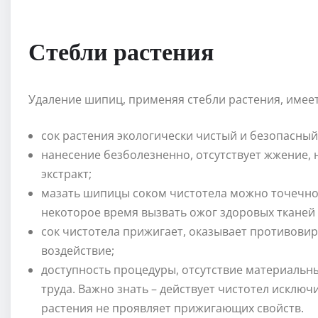
Стебли растения
Удаление шипиц, применяя стебли растения, имее
сок растения экологически чистый и безопасный,
нанесение безболезненно, отсутствует жжение, 
экстракт;
мазать шипицы соком чистотела можно точечно
некоторое время вызвать ожог здоровых тканей 
сок чистотела прижигает, оказывает противови
воздействие;
доступность процедуры, отсутствие материальны
труда. Важно знать – действует чистотел исключ
растения не проявляет прижигающих свойств.