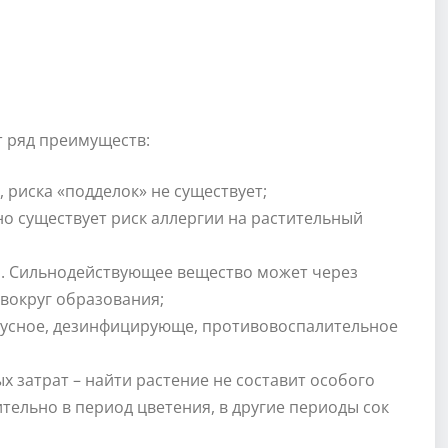
т ряд преимуществ:
 риска «подделок» не существует;
но существует риск аллергии на растительный
. Сильнодействующее вещество может через
вокруг образования;
русное, дезинфицирующе, противовоспалительное
х затрат – найти растение не составит особого
ительно в период цветения, в другие периоды сок