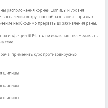
убины расположения корней шипицы и уровня
и воспаления вокруг новообразования – признак
лечение необходимо прервать до заживления раны.
ния инфекции ВПЧ, что не исключает возможность
а теле.
врача, применить курс противовирусных