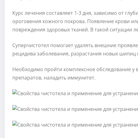
Курс лечения составляет 1-3 дня, зависимо от гл
ороговения кожного покрова. Появление крови ил
повреждения здоровых тканей. В такой ситуации 
Суперчистотел помогает удалять внешние проявле
рецидива заболевания, разрастания новых шипиц н
Необходимо пройти комплексное обследование у 
препаратов, наладить иммунитет.