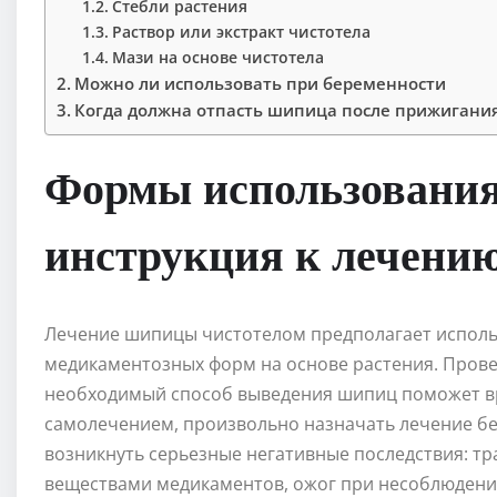
Стебли растения
Раствор или экстракт чистотела
Мази на основе чистотела
Можно ли использовать при беременности
Когда должна отпасть шипица после прижигани
Формы использования
инструкция к лечени
Лечение шипицы чистотелом предполагает исполь
медикаментозных форм на основе растения. Прове
необходимый способ выведения шипиц поможет вр
самолечением, произвольно назначать лечение бе
возникнуть серьезные негативные последствия: т
веществами медикаментов, ожог при несоблюдени