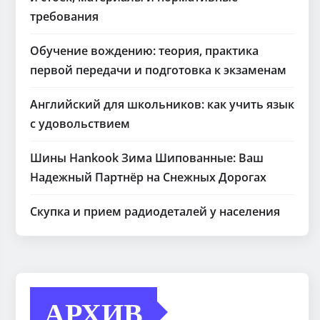
требования
Обучение вождению: теория, практика
первой передачи и подготовка к экзаменам
Английский для школьников: как учить язык
с удовольствием
Шины Hankook Зима Шипованные: Ваш
Надежный Партнёр на Снежных Дорогах
Скупка и прием радиодеталей у населения
АРХИВ