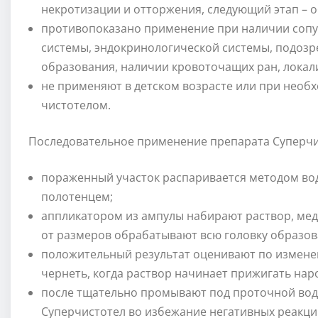
некротизации и отторжения, следующий этап – о
противопоказано применение при наличии сопу
системы, эндокринологической системы, подоз
образования, наличии кровоточащих ран, лока
не применяют в детском возрасте или при нео
чистотелом.
Последовательное применение препарата Суперчи
пораженный участок распаривается методом вод
полотенцем;
аппликатором из ампулы набирают раствор, мед
от размеров обрабатывают всю головку образов
положительный результат оценивают по измене
чернеть, когда раствор начинает прижигать наро
после тщательно промывают под проточной водо
Суперчистотел во избежание негативных реакци