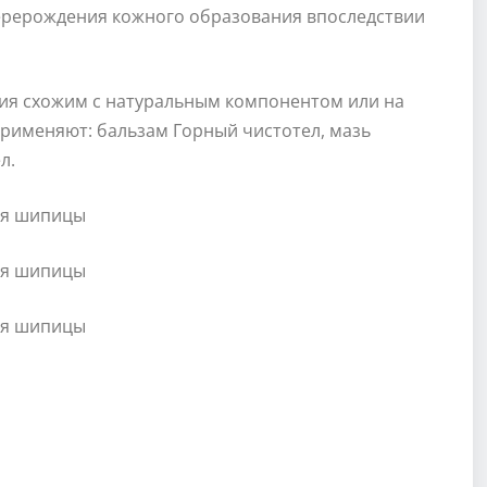
перерождения кожного образования впоследствии
ия схожим с натуральным компонентом или на
 применяют: бальзам Горный чистотел, мазь
л.