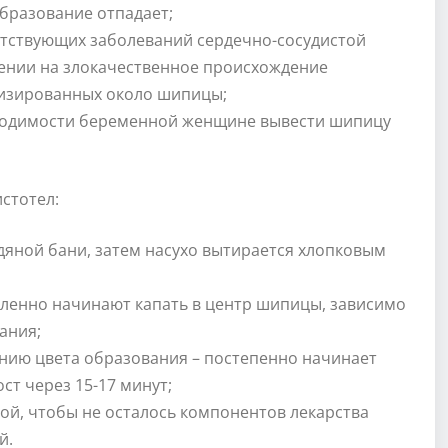
бразование отпадает;
тствующих заболеваний сердечно-сосудистой
рении на злокачественное происхождение
лизированных около шипицы;
бходимости беременной женщине вывести шипицу
стотел:
яной бани, затем насухо вытирается хлопковым
ленно начинают капать в центр шипицы, зависимо
ания;
нию цвета образования – постепенно начинает
ст через 15-17 минут;
й, чтобы не осталось компонентов лекарства
й.