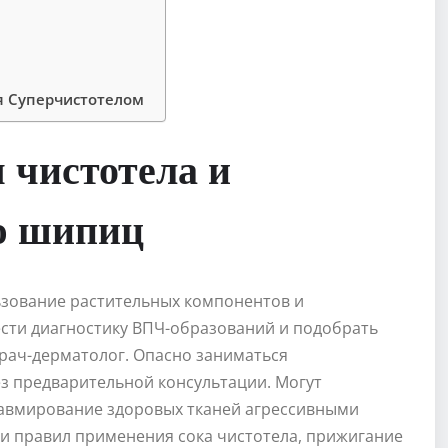
я Суперчистотелом
 чистотела и
ю шипиц
зование растительных компонентов и
сти диагностику ВПЧ-образований и подобрать
ач-дерматолог. Опасно заниматься
з предварительной консультации. Могут
равмирование здоровых тканей агрессивными
и правил применения сока чистотела, прижигание