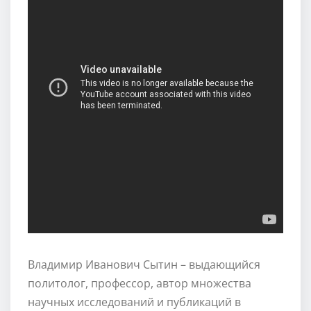
Владимир Иванович Сытин – выдающийся
политолог, профессор, автор множества
научных исследований и публикаций в