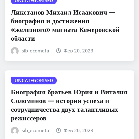
UNCATEGORISED
Ликстанов Михаил Исаакович —
биография и достижения
«железного» магната Кемеровской
области
sib_ecometal
Фев 20, 2023
UNCATEGORISED
Биография братьев Юрия и Виталия
Соломинов — история успеха и
сотрудничества двух талантливых
режиссеров
sib_ecometal
Фев 20, 2023