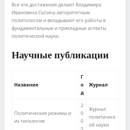
Все эти достижения делают Владимира
Ивановича Сытина авторитетным
политологом и вкладывают его работы в
фундаментальные и прикладные аспекты
политической науки.
Научные публикации
Г
Название
о
Журнал
д
2
Журнал
Политические режимы и
0
политическ
их типология
0
ой науки
5