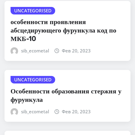
UNCATEGORISED
особенности проявления
абсцедирующего фурункула код по
МКБ-10
sib_ecometal
Фев 20, 2023
UNCATEGORISED
Особенности образования стержня у
фурункула
sib_ecometal
Фев 20, 2023