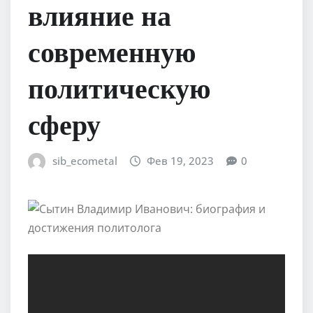
влияние на
современную
политическую
сферу
sib_ecometal
Фев 19, 2023
0