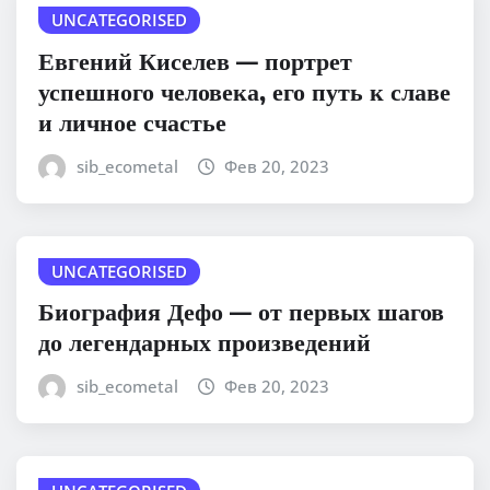
UNCATEGORISED
Евгений Киселев — портрет
успешного человека, его путь к славе
и личное счастье
sib_ecometal
Фев 20, 2023
UNCATEGORISED
Биография Дефо — от первых шагов
до легендарных произведений
sib_ecometal
Фев 20, 2023