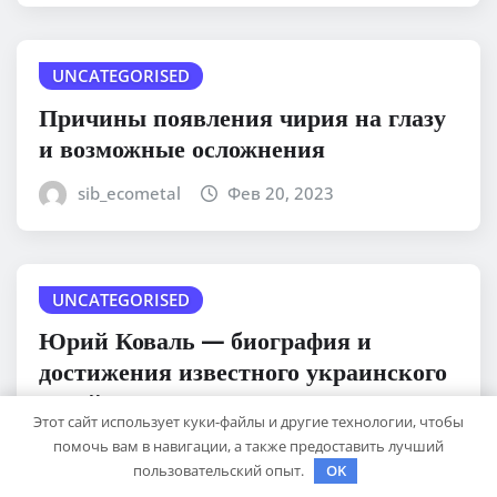
UNCATEGORISED
Причины появления чирия на глазу
и возможные осложнения
sib_ecometal
Фев 20, 2023
UNCATEGORISED
Юрий Коваль — биография и
достижения известного украинского
дизайнера
Этот сайт использует куки-файлы и другие технологии, чтобы
помочь вам в навигации, а также предоставить лучший
sib_ecometal
Фев 20, 2023
пользовательский опыт.
OK