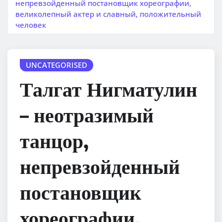
непревзойденный постановщик хореографии,
великолепный актер и славный, положительный
человек
UNCATEGORISED
Талгат Нигматулин
– неотразимый
танцор,
непревзойденный
постановщик
хореографии,