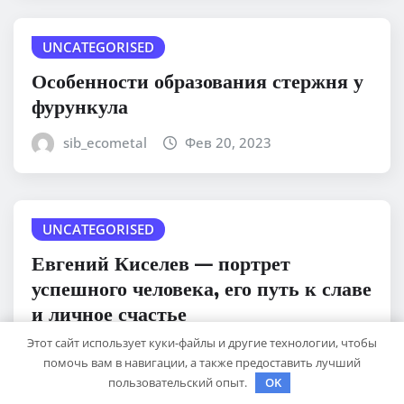
UNCATEGORISED
Особенности образования стержня у
фурункула
sib_ecometal
Фев 20, 2023
UNCATEGORISED
Евгений Киселев — портрет
успешного человека, его путь к славе
и личное счастье
Этот сайт использует куки-файлы и другие технологии, чтобы
sib_ecometal
Фев 20, 2023
помочь вам в навигации, а также предоставить лучший
пользовательский опыт.
OK