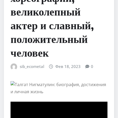
великолепный
актер и славный,
положительный
человек
sib_ecometal
Фев 18, 2023
0