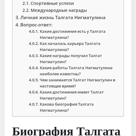
Спортивные успехи
Международные награды
Личная жизнь Талгата Нигматулина
Вопрос-ответ:
Какие достижения есть у Талгата
Нигматулина?
Как началась карьера Талгата
Нигматулина?
Какие награды получил Талгат
Нигматулин?
Какие работы Талгата Нигматулина
наиболее известны?
Чем занимается Талгат Нигматулин в
настоящее время?
Какие достижения имеет Талгат
Нигматулин?
Какова биография Талгата
Нигматулина?
Биография Талгата