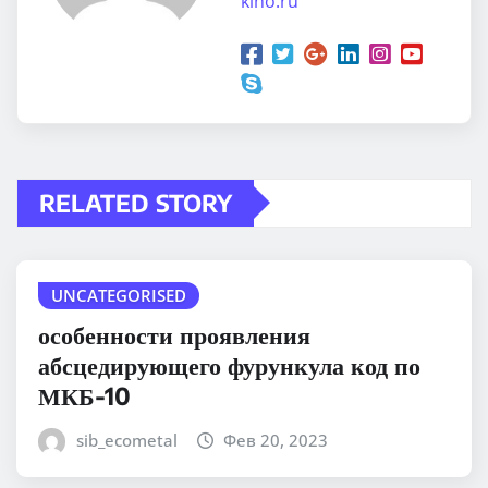
kino.ru
RELATED STORY
UNCATEGORISED
особенности проявления
абсцедирующего фурункула код по
МКБ-10
sib_ecometal
Фев 20, 2023