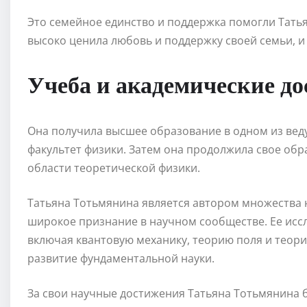
Это семейное единство и поддержка помогли Татья
высоко ценила любовь и поддержку своей семьи, и 
Учеба и академические д
Она получила высшее образование в одном из вед
факультет физики. Затем она продолжила свое об
области теоретической физики.
Татьяна Тотьмянина является автором множества 
широкое признание в научном сообществе. Ее исс
включая квантовую механику, теорию поля и теори
развитие фундаментальной науки.
За свои научные достижения Татьяна Тотьмянина