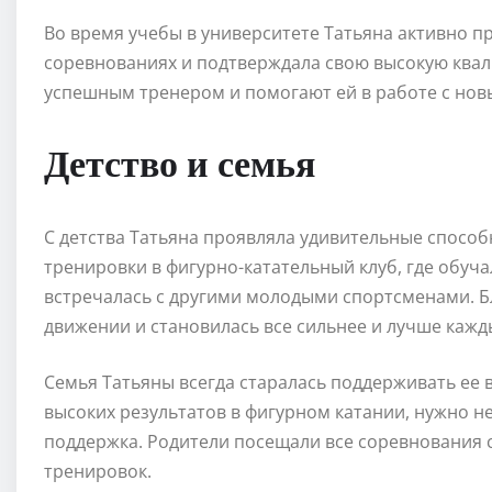
Во время учебы в университете Татьяна активно 
соревнованиях и подтверждала свою высокую квал
успешным тренером и помогают ей в работе с но
Детство и семья
С детства Татьяна проявляла удивительные способн
тренировки в фигурно-катательный клуб, где обу
встречалась с другими молодыми спортсменами. Б
движении и становилась все сильнее и лучше кажд
Семья Татьяны всегда старалась поддерживать ее 
высоких результатов в фигурном катании, нужно не
поддержка. Родители посещали все соревнования с
тренировок.