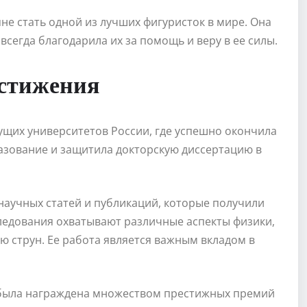
не стать одной из лучших фигуристок в мире. Она
всегда благодарила их за помощь и веру в ее силы.
остижения
ущих университетов России, где успешно окончила
разование и защитила докторскую диссертацию в
научных статей и публикаций, которые получили
ледования охватывают различные аспекты физики,
ю струн. Ее работа является важным вкладом в
 была награждена множеством престижных премий