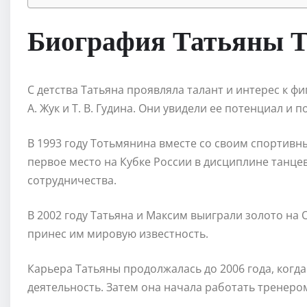
Биография Татьяны 
С детства Татьяна проявляла талант и интерес к ф
А. Жук и Т. В. Гудина. Они увидели ее потенциал и 
В 1993 году Тотьмянина вместе со своим спорти
первое место на Кубке России в дисциплине танцев
сотрудничества.
В 2002 году Татьяна и Максим выиграли золото на 
принес им мировую известность.
Карьера Татьяны продолжалась до 2006 года, ког
деятельность. Затем она начала работать тренер