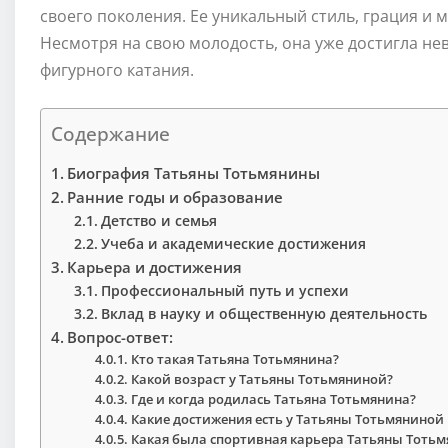
своего поколения. Ее уникальный стиль, грация и 
Несмотря на свою молодость, она уже достигла не
фигурного катания.
Содержание
Биография Татьяны Тотьмянины
Ранние годы и образование
Детство и семья
Учеба и академические достижения
Карьера и достижения
Профессиональный путь и успехи
Вклад в науку и общественную деятельность
Вопрос-ответ:
Кто такая Татьяна Тотьмянина?
Какой возраст у Татьяны Тотьмяниной?
Где и когда родилась Татьяна Тотьмянина?
Какие достижения есть у Татьяны Тотьмяниной
Какая была спортивная карьера Татьяны Тоть