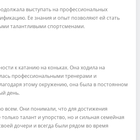
продолжала выступать на профессиональных
ификацию. Ее знания и опыт позволяют ей стать
выми талантливыми спортсменами.
ости к катанию на коньках. Она ходила на
чалась профессиональными тренерами и
лагодаря этому окружению, она была в постоянном
ый день.
во всем. Они понимали, что для достижения
 только талант и упорство, но и сильная семейная
воей дочери и всегда были рядом во время