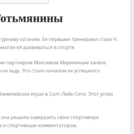
Тотьмянины
игурному катанию. Ее первыми тренерами стали Н.
помогли ей развиваться в спорте.
вным партнером Максимом Марининым заняла
 на льду. Это стало началом их успешного
Олимпийских играх в Солт-Лейк-Сити. Этот успех
да она решила завершить свою спортивную
ом и спортивным комментатором.