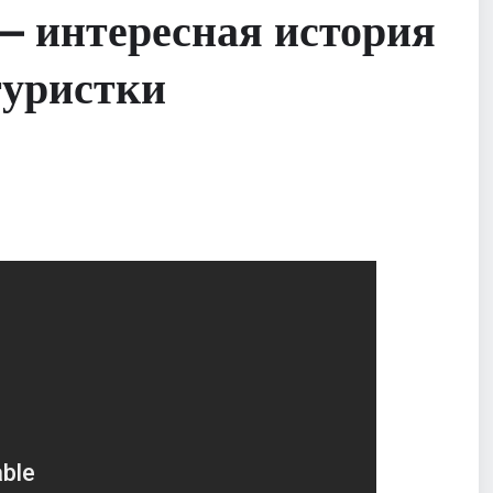
— интересная история
гуристки