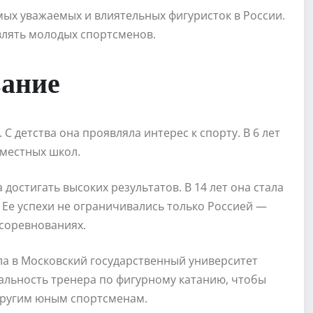
мых уважаемых и влиятельных фигуристок в России.
влять молодых спортсменов.
вание
 С детства она проявляла интерес к спорту. В 6 лет
 местных школ.
 достигать высоких результатов. В 14 лет она стала
 Ее успехи не ограничивались только Россией —
соревнованиях.
ла в Московский государственный университет
альность тренера по фигурному катанию, чтобы
другим юным спортсменам.