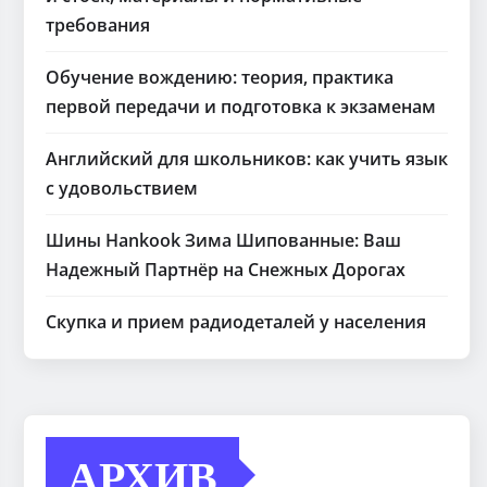
требования
Обучение вождению: теория, практика
первой передачи и подготовка к экзаменам
Английский для школьников: как учить язык
с удовольствием
Шины Hankook Зима Шипованные: Ваш
Надежный Партнёр на Снежных Дорогах
Скупка и прием радиодеталей у населения
АРХИВ