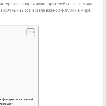
мастерство завораживают зрителей со всего мира.
вероятных высот и стала важной фигурой в мире
 в фигурном катании?
мяниной?