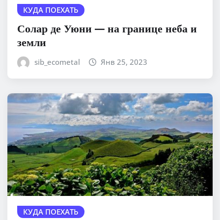
КУДА ПОЕХАТЬ
Солар де Уюни — на границе неба и
земли
sib_ecometal
Янв 25, 2023
КУДА ПОЕХАТЬ