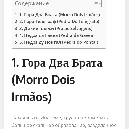
Содержание
1. Гора Два Брата (Morro Dois Irmãos)
2. Гора Телеграф (Pedra Do Telégrafo)
3. Дикие пляжи (Praias Selvagens)
4. Педра да Гавеа (Pedra da Gávea)
5. Педра ду Понтал (Pedra do Pontal)
1. Гора Два Брата
(Morro Dois
Irmãos)
Находясь на Ипанеме, трудно не заметить
большое скальное образование, разделенное