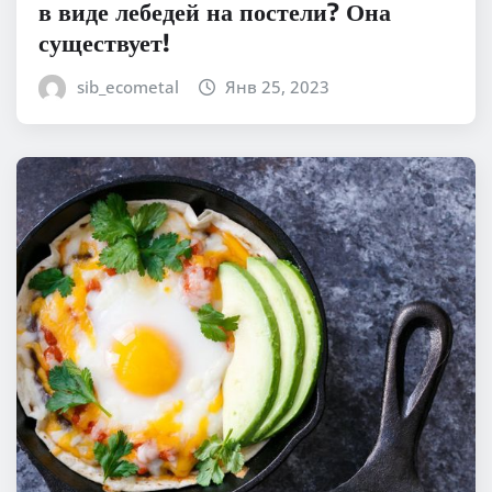
в виде лебедей на постели? Она
существует!
sib_ecometal
Янв 25, 2023