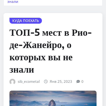
знали
КУДА ПОЕХАТЬ
ТОП-5 мест в Рио-
де-Жанейро, о
которых вы не
знали
sib_ecometal
Янв 25, 2023
0