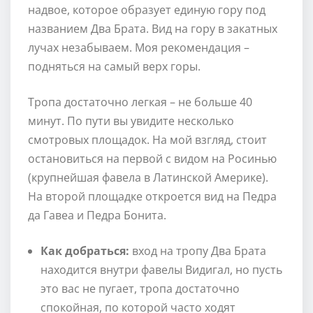
надвое, которое образует единую гору под
названием Два Брата. Вид на гору в закатных
лучах незабываем. Моя рекомендация –
подняться на самый верх горы.
Тропа достаточно легкая – не больше 40
минут. По пути вы увидите несколько
смотровых площадок. На мой взгляд, стоит
остановиться на первой с видом на Росинью
(крупнейшая фавела в Латинской Америке).
На второй площадке откроется вид на Педра
да Гавеа и Педра Бонита.
Как добраться:
вход на тропу Два Брата
находится внутри фавелы Видигал, но пусть
это вас не пугает, тропа достаточно
спокойная, по которой часто ходят