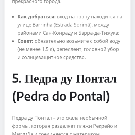
прекрасного города.
Как добраться:
вход на тропу находится на
улице Barrinha (Estrada Sorimã), между
районами Сан-Конраду и Барра-да-Тижука;
Совет:
обязательно возьмите с собой воду
(не менее 1,5 л), репеллент, головной убор
и солнцезащитное средство.
5. Педра ду Понтал
(Pedra do Pontal)
Педра ду Понтал – это скала необычной
формы, которая разделяет пляжи Рекрейо и
Макумба и соединяется с материком