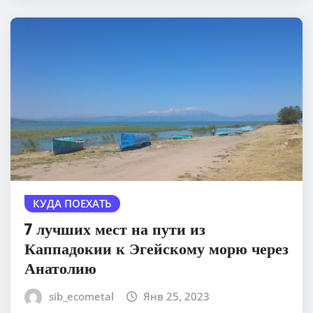
КУДА ПОЕХАТЬ
7 лучших мест на пути из
Каппадокии к Эгейскому морю через
Анатолию
sib_ecometal
Янв 25, 2023