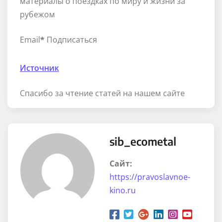
материалы о поездках по миру и жизни за
рубежом
Email
*
Подписаться
Источник
Спасибо за чтение статей на нашем сайте
sib_ecometal
Сайт:
https://pravoslavnoe-
kino.ru