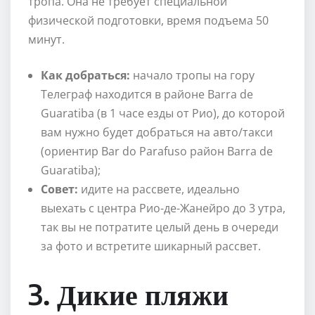
тропа. Она не требует специальной
физической подготовки, время подъема 50
минут.
Как добраться:
начало тропы на гору
Телеграф находится в районе Barra de
Guaratiba (в 1 часе езды от Рио), до которой
вам нужно будет добраться на авто/такси
(ориентир Bar do Parafuso район Barra de
Guaratiba);
Совет:
идите на рассвете, идеально
выехать с центра Рио-де-Жанейро до 3 утра,
так вы не потратите целый день в очереди
за фото и встретите шикарный рассвет.
3. Дикие пляжи