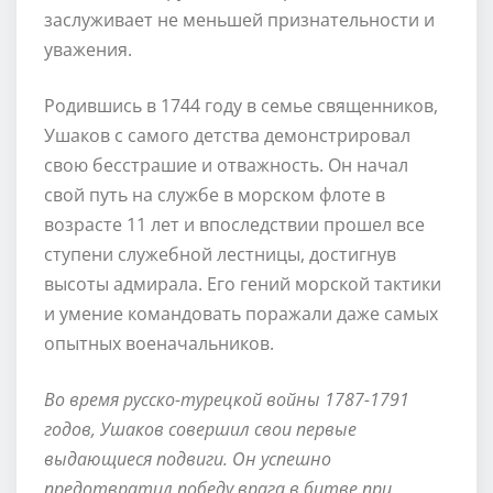
заслуживает не меньшей признательности и
уважения.
Родившись в 1744 году в семье священников,
Ушаков с самого детства демонстрировал
свою бесстрашие и отважность. Он начал
свой путь на службе в морском флоте в
возрасте 11 лет и впоследствии прошел все
ступени служебной лестницы, достигнув
высоты адмирала. Его гений морской тактики
и умение командовать поражали даже самых
опытных военачальников.
Во время русско-турецкой войны 1787-1791
годов, Ушаков совершил свои первые
выдающиеся подвиги. Он успешно
предотвратил победу врага в битве при