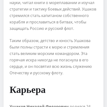
науки, читал книги о мореплавании и изучал
стратегии и тактику боевых действий. Ушаков
стремился стать капитаном собственного
корабля и прославиться в битвах, чтобы
защищать Россию и русский флот.
Таким образом, детство и юность Ушакова
были полны страсти к морю и стремления
стать великим морским командором. Эта
горячая искра никогда не погаснула в его
сердце, и он посвятил всю жизнь служению
Отечеству и русскому флоту.
Карьера
Ушаков Николай Федорович
родился 24