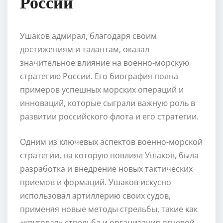
России
Ушаков адмирал, благодаря своим
достижениям и талантам, оказал
значительное влияние на военно-морскую
стратегию России. Его биография полна
примеров успешных морских операций и
инноваций, которые сыграли важную роль в
развитии российского флота и его стратегии.
Одним из ключевых аспектов военно-морской
стратегии, на которую повлиял Ушаков, была
разработка и внедрение новых тактических
приемов и формаций. Ушаков искусно
использовал артиллерию своих судов,
применяя новые методы стрельбы, такие как
«круговая» стрельба и организация огневой