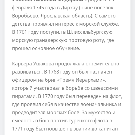
февраля 1745 года в Дирхау (ныне поселок
Воробьево, Ярославская область). С самого
детства проявлял интерес к морской службе.
В 1761 году поступил в Шлиссельбургскую
морскую гранадерскую портовую роту, где
прошел основное обучение.
Карьера Ушакова продолжала стремительно
развиваться. В 1768 году он был назначен
офицером на бриг «Тремя Иерархами»,
который участвовал в борьбе со шведскими
пиратами. В 1770 году был переведен на флот,
где проявил себя в качестве военачальника и
предводителя морских боев. За мужество и
смелость в бою против турецкого флота в
1771 году был повышен в звании до капитан-