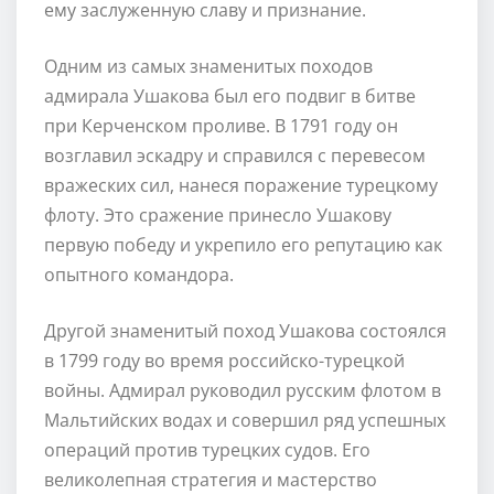
ему заслуженную славу и признание.
Одним из самых знаменитых походов
адмирала Ушакова был его подвиг в битве
при Керченском проливе. В 1791 году он
возглавил эскадру и справился с перевесом
вражеских сил, нанеся поражение турецкому
флоту. Это сражение принесло Ушакову
первую победу и укрепило его репутацию как
опытного командора.
Другой знаменитый поход Ушакова состоялся
в 1799 году во время российско-турецкой
войны. Адмирал руководил русским флотом в
Мальтийских водах и совершил ряд успешных
операций против турецких судов. Его
великолепная стратегия и мастерство