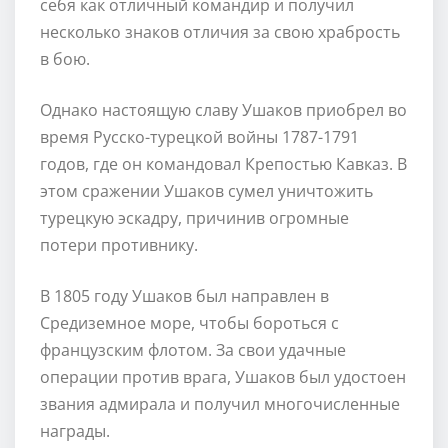
себя как отличный командир и получил
несколько знаков отличия за свою храбрость
в бою.
Однако настоящую славу Ушаков приобрел во
время Русско-турецкой войны 1787-1791
годов, где он командовал Крепостью Кавказ. В
этом сражении Ушаков сумел уничтожить
турецкую эскадру, причинив огромные
потери противнику.
В 1805 году Ушаков был направлен в
Средиземное море, чтобы бороться с
французским флотом. За свои удачные
операции против врага, Ушаков был удостоен
звания адмирала и получил многочисленные
награды.