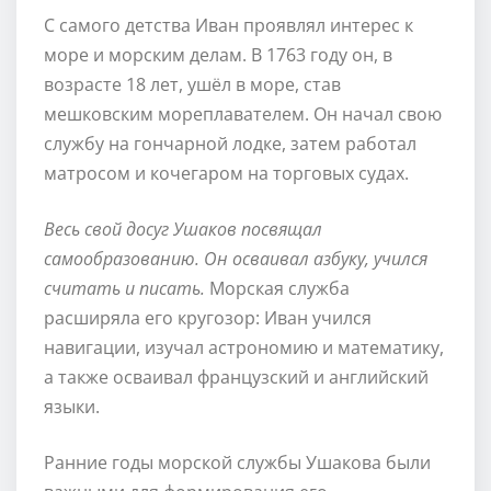
С самого детства Иван проявлял интерес к
море и морским делам. В 1763 году он, в
возрасте 18 лет, ушёл в море, став
мешковским мореплавателем. Он начал свою
службу на гончарной лодке, затем работал
матросом и кочегаром на торговых судах.
Весь свой досуг Ушаков посвящал
самообразованию. Он осваивал азбуку, учился
считать и писать.
Морская служба
расширяла его кругозор: Иван учился
навигации, изучал астрономию и математику,
а также осваивал французский и английский
языки.
Ранние годы морской службы Ушакова были