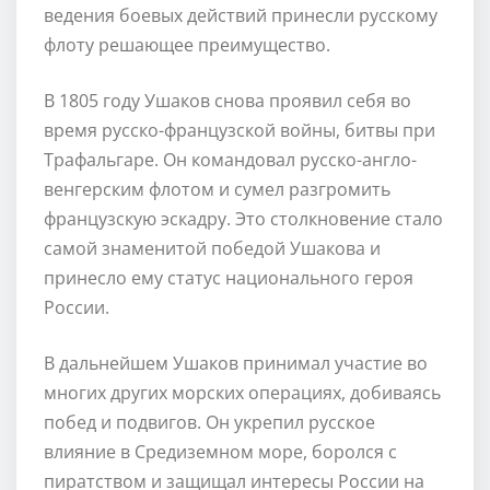
ведения боевых действий принесли русскому
флоту решающее преимущество.
В 1805 году Ушаков снова проявил себя во
время русско-французской войны, битвы при
Трафальгаре. Он командовал русско-англо-
венгерским флотом и сумел разгромить
французскую эскадру. Это столкновение стало
самой знаменитой победой Ушакова и
принесло ему статус национального героя
России.
В дальнейшем Ушаков принимал участие во
многих других морских операциях, добиваясь
побед и подвигов. Он укрепил русское
влияние в Средиземном море, боролся с
пиратством и защищал интересы России на