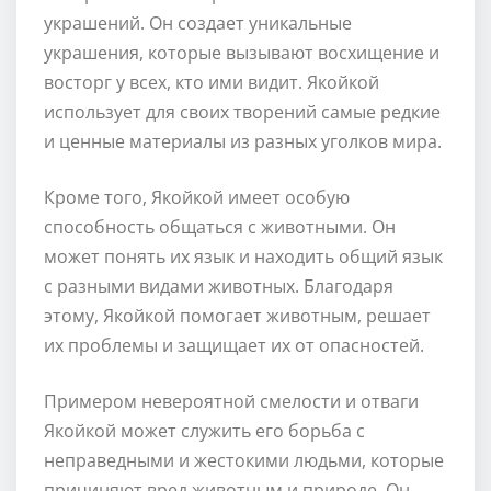
украшений. Он создает уникальные
украшения, которые вызывают восхищение и
восторг у всех, кто ими видит. Якойкой
использует для своих творений самые редкие
и ценные материалы из разных уголков мира.
Кроме того, Якойкой имеет особую
способность общаться с животными. Он
может понять их язык и находить общий язык
с разными видами животных. Благодаря
этому, Якойкой помогает животным, решает
их проблемы и защищает их от опасностей.
Примером невероятной смелости и отваги
Якойкой может служить его борьба с
неправедными и жестокими людьми, которые
причиняют вред животным и природе. Он