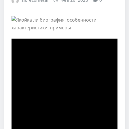
sib_ecometal
Фев 20, 2023
0