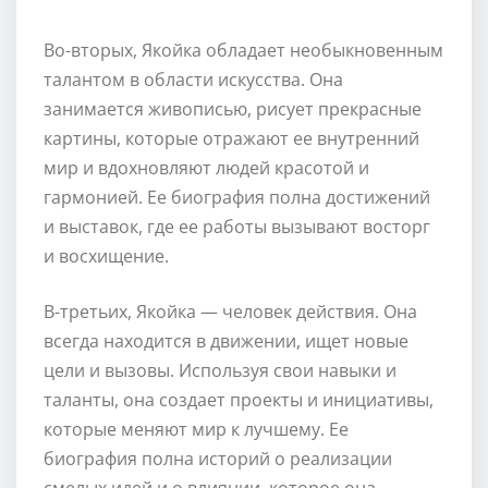
Во-вторых, Якойка обладает необыкновенным
талантом в области искусства. Она
занимается живописью, рисует прекрасные
картины, которые отражают ее внутренний
мир и вдохновляют людей красотой и
гармонией. Ее биография полна достижений
и выставок, где ее работы вызывают восторг
и восхищение.
В-третьих, Якойка — человек действия. Она
всегда находится в движении, ищет новые
цели и вызовы. Используя свои навыки и
таланты, она создает проекты и инициативы,
которые меняют мир к лучшему. Ее
биография полна историй о реализации
смелых идей и о влиянии, которое она