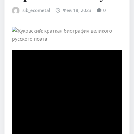
sib_ecometal
Фев 18, 2023
0