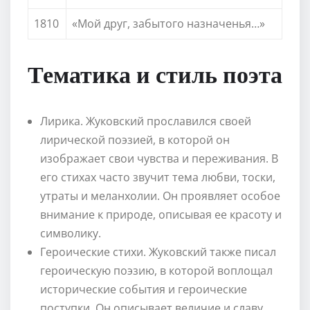
1810
«Мой друг, забытого назначенья…»
Тематика и стиль поэта
Лирика. Жуковский прославился своей
лирической поэзией, в которой он
изображает свои чувства и переживания. В
его стихах часто звучит тема любви, тоски,
утраты и меланхолии. Он проявляет особое
внимание к природе, описывая ее красоту и
символику.
Героические стихи. Жуковский также писал
героическую поэзию, в которой воплощал
исторические события и героические
поступки. Он описывает величие и славу