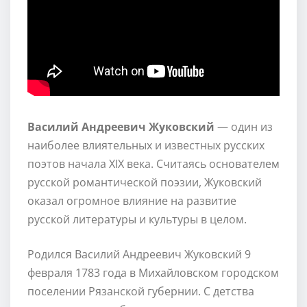
Василий Андреевич Жуковский
— один из
наиболее влиятельных и известных русских
поэтов начала XIX века. Считаясь основателем
русской романтической поэзии, Жуковский
оказал огромное влияние на развитие
русской литературы и культуры в целом.
Родился Василий Андреевич Жуковский 9
февраля 1783 года в Михайловском городском
поселении Рязанской губернии. С детства