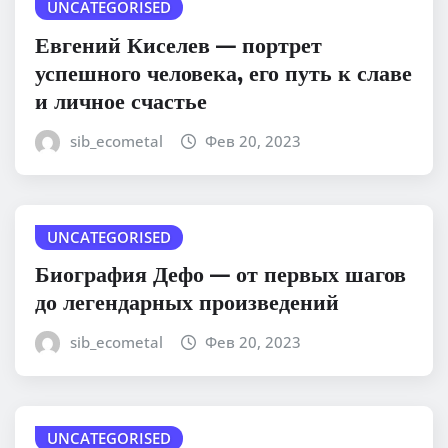
UNCATEGORISED
Евгений Киселев — портрет
успешного человека, его путь к славе
и личное счастье
sib_ecometal
Фев 20, 2023
UNCATEGORISED
Биография Дефо — от первых шагов
до легендарных произведений
sib_ecometal
Фев 20, 2023
UNCATEGORISED