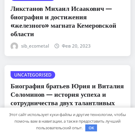
Ликстанов Михаил Исаакович —
биография и достижения
«железного» магната Кемеровской
области
sib_ecometal
Фев 20, 2023
UNCATEGORISED
Биография братьев Юрия и Виталия
Соломинов — история успеха и
сотрудничества двух талантливых
режиссеров
Этот сайт использует куки-файлы и другие технологии, чтобы
помочь вам в навигации, а также предоставить лучший
sib_ecometal
Фев 20, 2023
пользовательский опыт.
OK