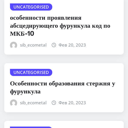
UNCATEGORISED
особенности проявления
абсцедирующего фурункула код по
МКБ-10
sib_ecometal
Фев 20, 2023
UNCATEGORISED
Особенности образования стержня у
фурункула
sib_ecometal
Фев 20, 2023