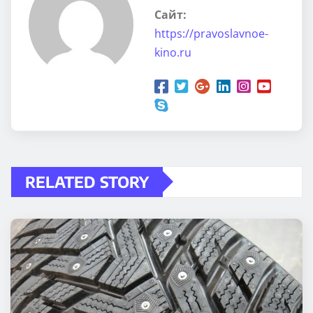
Сайт:
https://pravoslavnoe-
kino.ru
RELATED STORY