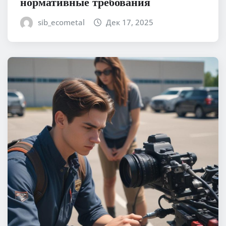
нормативные требования
sib_ecometal
Дек 17, 2025