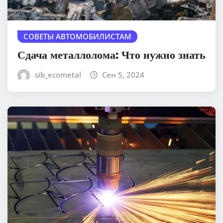
СОВЕТЫ АВТОМОБИЛИСТАМ
Сдача металлолома: Что нужно знать
sib_ecometal
Сен 5, 2024