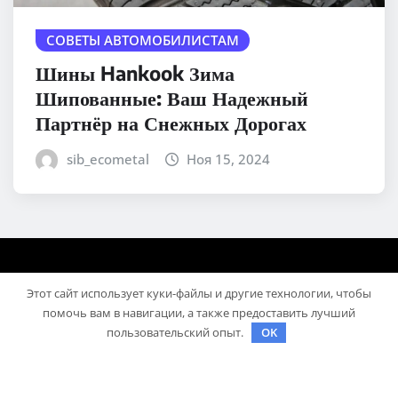
СОВЕТЫ АВТОМОБИЛИСТАМ
Шины Hankook Зима
Шипованные: Ваш Надежный
Партнёр на Снежных Дорогах
sib_ecometal
Ноя 15, 2024
Этот сайт использует куки-файлы и другие технологии, чтобы
помочь вам в навигации, а также предоставить лучший
пользовательский опыт.
OK
Авторское право © 2025 | На платформе
WordPress
|
Medford News
автора ThemeArile