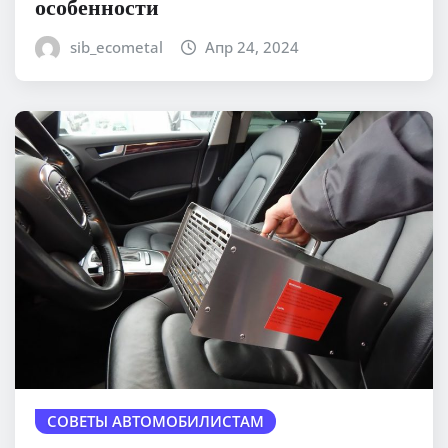
особенности
sib_ecometal
Апр 24, 2024
СОВЕТЫ АВТОМОБИЛИСТАМ