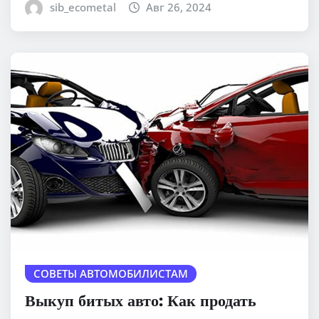
sib_ecometal
Авг 26, 2024
СОВЕТЫ АВТОМОБИЛИСТАМ
Выкуп битых авто: Как продать