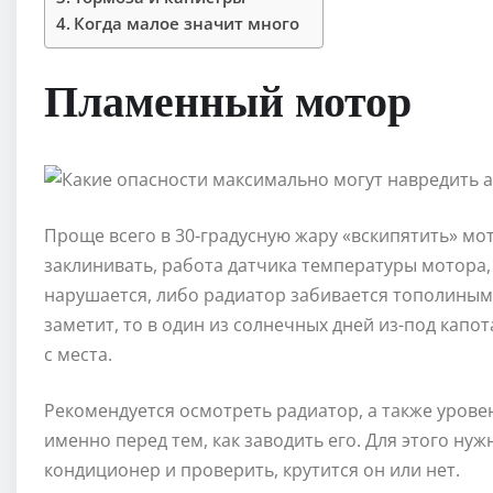
Когда малое значит много
Пламенный мотор
Проще всего в 30-градусную жару «вскипятить» мо
заклинивать, работа датчика температуры мотора,
нарушается, либо радиатор забивается тополиным 
заметит, то в один из солнечных дней из-под капо
с места.
Рекомендуется осмотреть радиатор, а также уров
именно перед тем, как заводить его. Для этого ну
кондиционер и проверить, крутится он или нет.