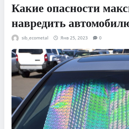
Какие опасности мак
навредить автомобил
sib_ecometal
Янв 25, 2023
0