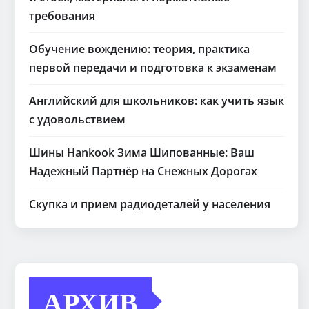
требования
Обучение вождению: теория, практика
первой передачи и подготовка к экзаменам
Английский для школьников: как учить язык
с удовольствием
Шины Hankook Зима Шипованные: Ваш
Надежный Партнёр на Снежных Дорогах
Скупка и прием радиодеталей у населения
АРХИВ