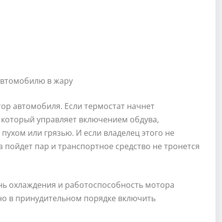
тор автомобиля. Если термостат начнет
 который управляет включением обдува,
пухом или грязью. И если владелец этого не
та пойдет пар и транспортное средство не тронется
ень охлаждения и работоспособность мотора
жно в принудительном порядке включить