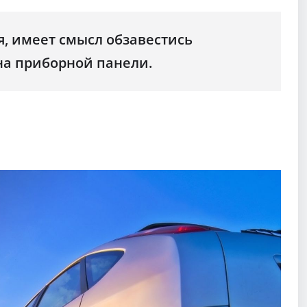
я, имеет смысл обзавестись
на приборной панели.