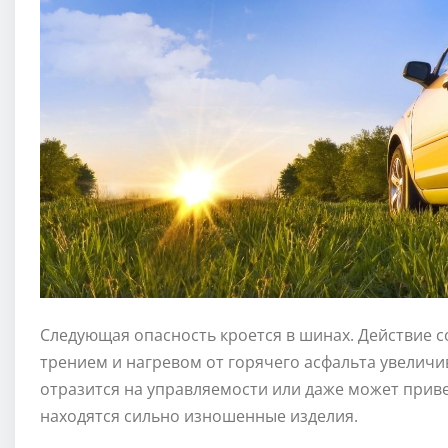
Следующая опасность кроется в шинах. Действие с
трением и нагревом от горячего асфальта увеличив
отразится на управляемости или даже может прив
находятся сильно изношенные изделия.