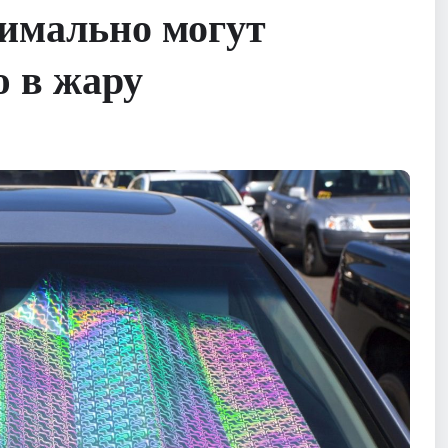
симально могут
ю в жару