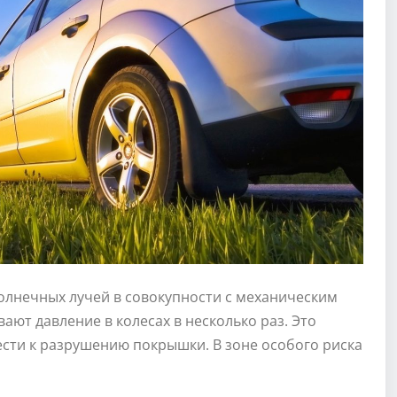
олнечных лучей в совокупности с механическим
ают давление в колесах в несколько раз. Это
ести к разрушению покрышки. В зоне особого риска