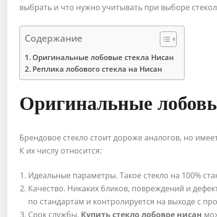
выбрать и что нужно учитывать при выборе стекол
Содержание
Оригинальные лобовые стекла Нисан
Реплика лобового стекла на Нисан
Оригинальные лобовы
Брендовое стекло стоит дороже аналогов, но имеет
К их числу относится:
Идеальные параметры. Такое стекло на 100% стан
Качество. Никаких бликов, повреждений и дефек
по стандартам и контролируется на выходе с пр
Срок службы.
Купить стекло лобовое нисан
мож