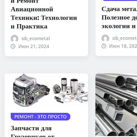
и Ремонт
Сдача мета
Авиационной
Полезное д
Техники: Технологии
экологии и
и Практика
sib_ecomet
sib_ecometal
Июн 18, 20
Июн 21, 2024
РЕМОНТ - ЭТО ПРОСТО
Запчасти для
Грузовиков от