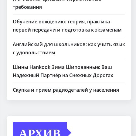
требования
Обучение вождению: теория, практика
первой передачи и подготовка к экзаменам
Английский для школьников: как учить язык
с удовольствием
Шины Hankook Зима Шипованные: Ваш
Надежный Партнёр на Снежных Дорогах
Скупка и прием радиодеталей у населения
АРХИВ