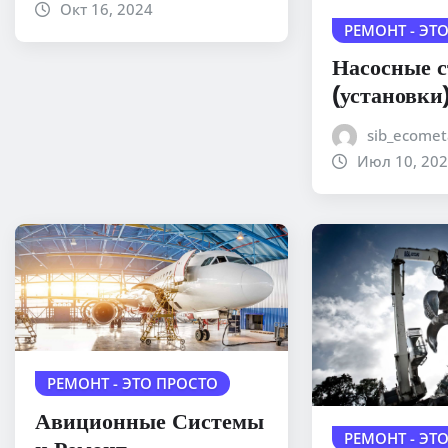
Окт 16, 2024
РЕМОНТ - ЭТ
Насосные 
(установки
sib_ecomet
Июл 10, 20
РЕМОНТ - ЭТО ПРОСТО
Авиционные Системы
РЕМОНТ - ЭТ