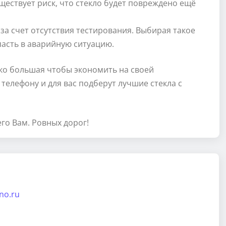
ществует риск, что стекло будет повреждено ещё
за счет отсутствия тестирования. Выбирая такое
пасть в аварийную ситуацию.
ко большая чтобы экономить на своей
телефону и для вас подберут лучшие стекла с
го Вам. Ровных дорог!
ino.ru