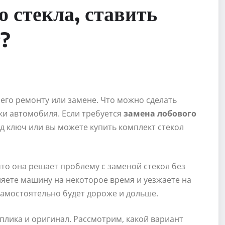
о стекла, ставить
у?
его ремонту или замене. Что можно сделать
ки автомобиля. Если требуется
замена лобового
д ключ или вы можете купить комплект стекол
что она решает проблему с заменой стекол без
ляете машину на некоторое время и уезжаете на
амостоятельно будет дороже и дольше.
плика и оригинал. Рассмотрим, какой вариант