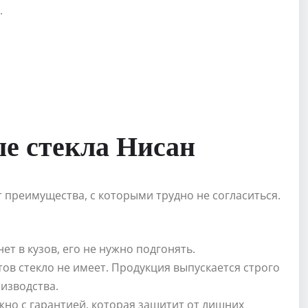
.
е стекла Нисан
 преимущества, с которыми трудно не согласиться.
ет в кузов, его не нужно подгонять.
тов стекло не имеет. Продукция выпускается строго
оизводства.
но с гарантией, которая защитит от лишних