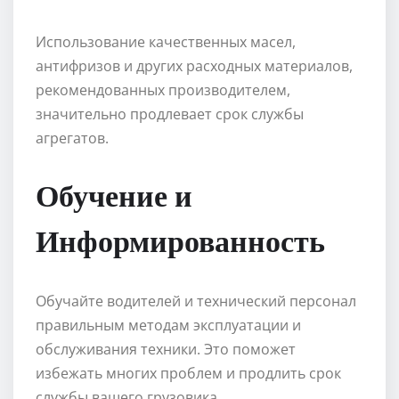
Использование качественных масел,
антифризов и других расходных материалов,
рекомендованных производителем,
значительно продлевает срок службы
агрегатов.
Обучение и
Информированность
Обучайте водителей и технический персонал
правильным методам эксплуатации и
обслуживания техники. Это поможет
избежать многих проблем и продлить срок
службы вашего грузовика.