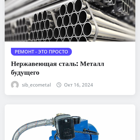
РЕМОНТ - ЭТО ПРОСТО
Нержавеющая сталь: Металл
будущего
sib_ecometal
Окт 16, 2024