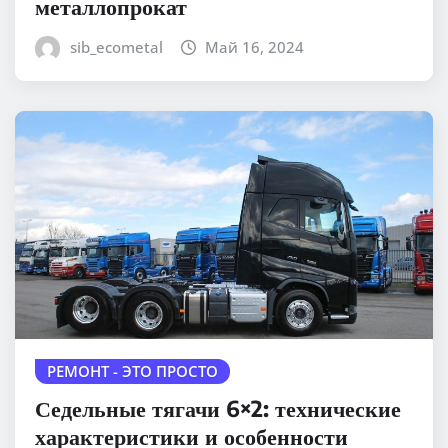
металлопрокат
sib_ecometal
Май 16, 2024
РЕМОНТ - ЭТО ПРОСТО
Седельные тягачи 6×2: технические
характеристики и особенности