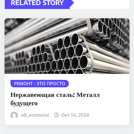
RELATED STORY
РЕМОНТ - ЭТО ПРОСТО
Нержавеющая сталь: Металл
будущего
sib_ecometal
Окт 16, 2024