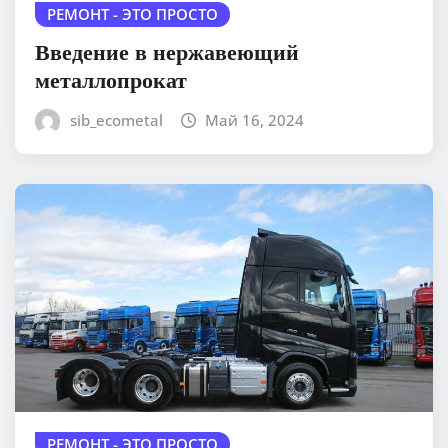
РЕМОНТ - ЭТО ПРОСТО
Введение в нержавеющий
металлопрокат
sib_ecometal
Май 16, 2024
РЕМОНТ - ЭТО ПРОСТО