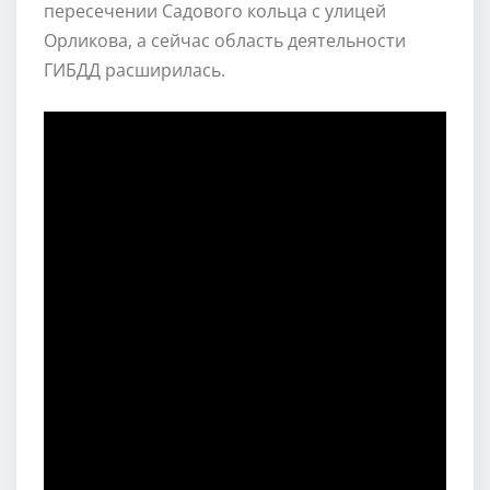
пересечении Садового кольца с улицей
Орликова, а сейчас область деятельности
ГИБДД расширилась.