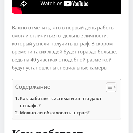
Важно отметить, что в первый день работы
смогли отличиться отдельные личности,
который успели получить штраф. В скором
времени таких людей будет гораздо больше,
ведь на 40 участках с подобной разметкой
будут установлены специальные камеры.
Содержание
Как работает система и за что дают
штрафы?
Можно ли обжаловать штраф?