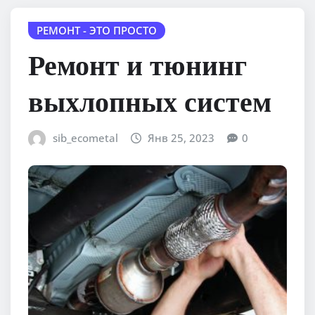
РЕМОНТ - ЭТО ПРОСТО
Ремонт и тюнинг
выхлопных систем
sib_ecometal
Янв 25, 2023
0