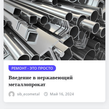
РЕМОНТ - ЭТО ПРОСТО
Введение в нержавеющий
металлопрокат
sib_ecometal
Май 16, 2024