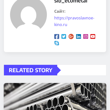
sib_ecometal
Сайт:
https://pravoslavnoe-
kino.ru
RELATED STORY