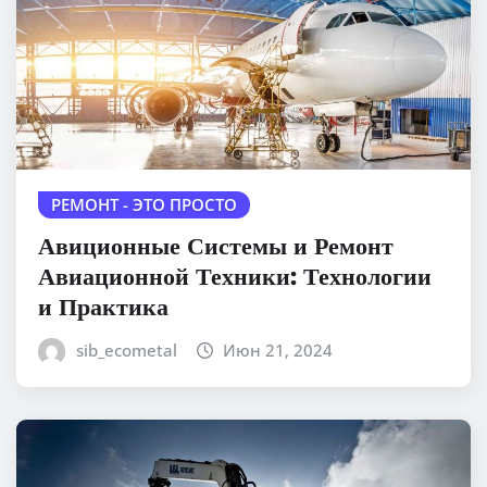
РЕМОНТ - ЭТО ПРОСТО
Авиционные Системы и Ремонт
Авиационной Техники: Технологии
и Практика
sib_ecometal
Июн 21, 2024