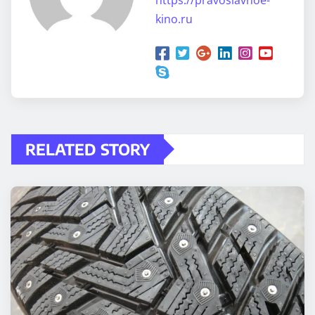
kino.ru
RELATED STORY