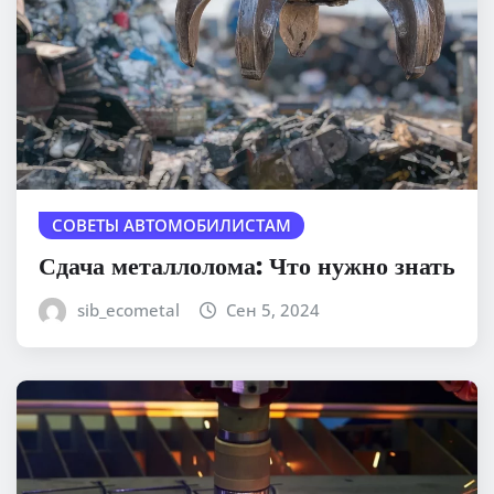
СОВЕТЫ АВТОМОБИЛИСТАМ
Сдача металлолома: Что нужно знать
sib_ecometal
Сен 5, 2024