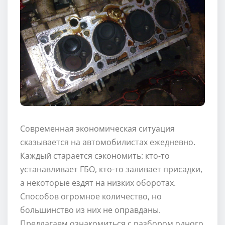
Современная экономическая ситуация
сказывается на автомобилистах ежедневно.
Каждый старается сэкономить: кто-то
устанавливает ГБО, кто-то заливает присадки,
а некоторые ездят на низких оборотах.
Способов огромное количество, но
большинство из них не оправданы.
Предлагаем ознакомиться с разбором одного