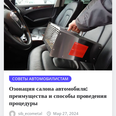
СОВЕТЫ АВТОМОБИЛИСТАМ
Озонация салона автомобиля:
преимущества и способы проведения
процедуры
sib_ecometal
Мар 27, 2024