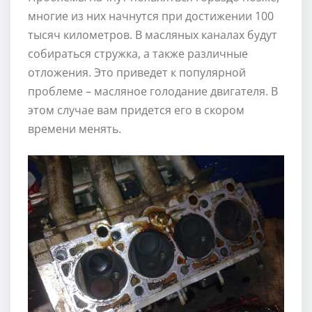
многие из них начнутся при достижении 100
тысяч километров. В масляных каналах будут
собираться стружка, а также различные
отложения. Это приведет к популярной
проблеме – масляное голодание двигателя. В
этом случае вам придется его в скором
времени менять.