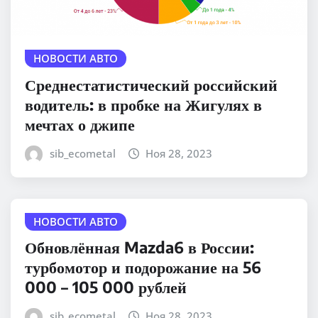
НОВОСТИ АВТО
Среднестатистический российский
водитель: в пробке на Жигулях в
мечтах о джипе
sib_ecometal
Ноя 28, 2023
НОВОСТИ АВТО
Обновлённая Mazda6 в России:
турбомотор и подорожание на 56
000 – 105 000 рублей
sib_ecometal
Ноя 28, 2023