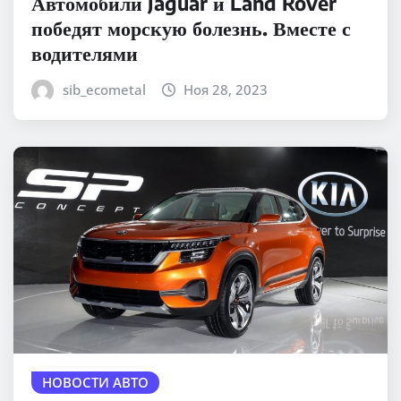
Автомобили Jaguar и Land Rover
победят морскую болезнь. Вместе с
водителями
sib_ecometal
Ноя 28, 2023
НОВОСТИ АВТО