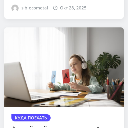
sib_ecometal
Окт 28, 2025
КУДА ПОЕХАТЬ