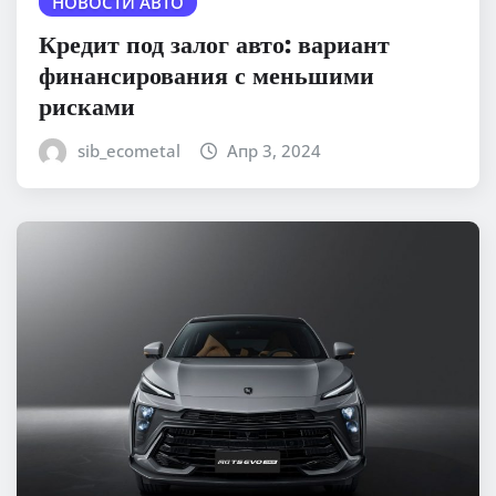
НОВОСТИ АВТО
Кредит под залог авто: вариант
финансирования с меньшими
рисками
sib_ecometal
Апр 3, 2024