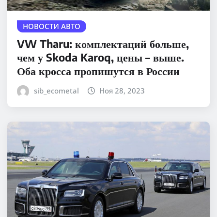
НОВОСТИ АВТО
VW Tharu: комплектаций больше,
чем у Skoda Karoq, цены – выше.
Оба кросса пропишутся в России
sib_ecometal
Ноя 28, 2023