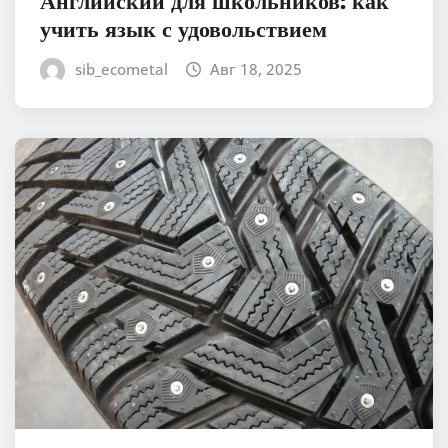
Английский для школьников: как
учить язык с удовольствием
sib_ecometal
Авг 18, 2025