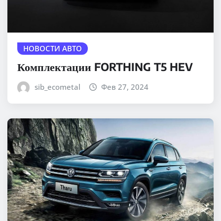
НОВОСТИ АВТО
Комплектации FORTHING T5 HEV
sib_ecometal
Фев 27, 2024