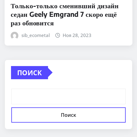
Только-только сменивший дизайн
седан Geely Emgrand 7 скоро ещё
раз обновится
sib_ecometal
Ноя 28, 2023
ПОИСК
Поиск