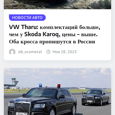
НОВОСТИ АВТО
VW Tharu: комплектаций больше,
чем у Skoda Karoq, цены – выше.
Оба кросса пропишутся в России
sib_ecometal
Ноя 28, 2023