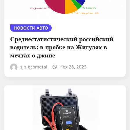
НОВОСТИ АВТО
Среднестатистический российский
водитель: в пробке на Жигулях в
мечтах о джипе
sib_ecometal
Ноя 28, 2023