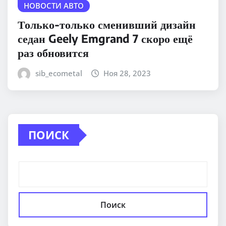
НОВОСТИ АВТО
Только-только сменивший дизайн
седан Geely Emgrand 7 скоро ещё
раз обновится
sib_ecometal
Ноя 28, 2023
ПОИСК
Поиск