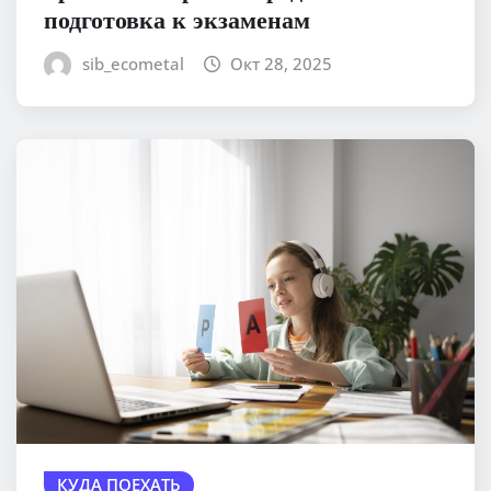
подготовка к экзаменам
sib_ecometal
Окт 28, 2025
КУДА ПОЕХАТЬ