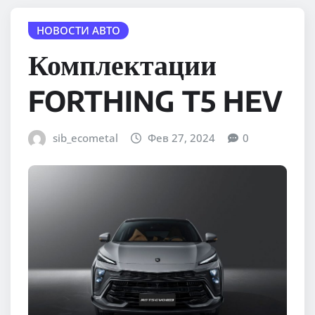
НОВОСТИ АВТО
Комплектации
FORTHING T5 HEV
sib_ecometal
Фев 27, 2024
0