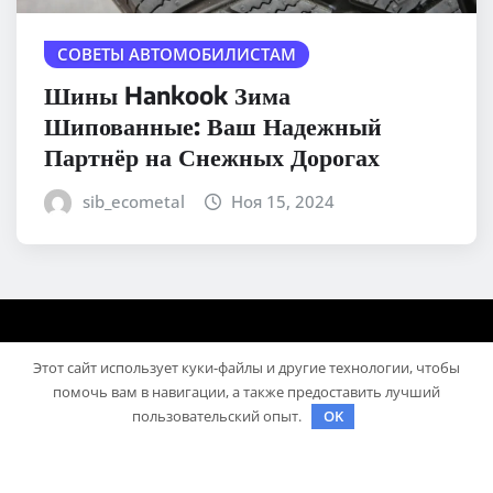
СОВЕТЫ АВТОМОБИЛИСТАМ
Шины Hankook Зима
Шипованные: Ваш Надежный
Партнёр на Снежных Дорогах
sib_ecometal
Ноя 15, 2024
Этот сайт использует куки-файлы и другие технологии, чтобы
помочь вам в навигации, а также предоставить лучший
пользовательский опыт.
OK
Авторское право © 2025 | На платформе
WordPress
|
Medford News
автора ThemeArile