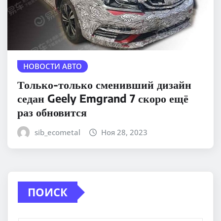
НОВОСТИ АВТО
Только-только сменивший дизайн
седан Geely Emgrand 7 скоро ещё
раз обновится
sib_ecometal
Ноя 28, 2023
ПОИСК