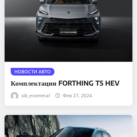
НОВОСТИ АВТО
Комплектации FORTHING T5 HEV
sib_ecometal
Фев 27, 2024