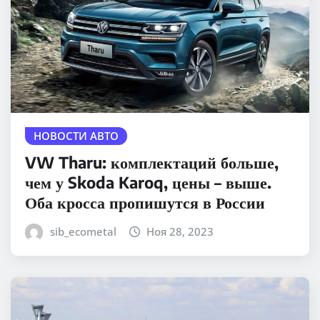
НОВОСТИ АВТО
VW Tharu: комплектаций больше,
чем у Skoda Karoq, цены – выше.
Оба кросса пропишутся в России
sib_ecometal
Ноя 28, 2023