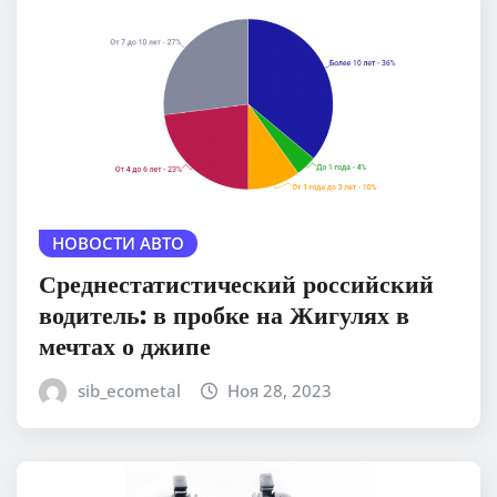
НОВОСТИ АВТО
Среднестатистический российский
водитель: в пробке на Жигулях в
мечтах о джипе
sib_ecometal
Ноя 28, 2023