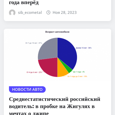
года вперёд
sib_ecometal
Ноя 28, 2023
НОВОСТИ АВТО
Среднестатистический российский
водитель: в пробке на Жигулях в
мечтах о джипе