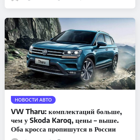
НОВОСТИ АВТО
VW Tharu: комплектаций больше,
чем у Skoda Karoq, цены – выше.
Оба кросса пропишутся в России