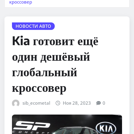
кроссовер
НОВОСТИ АВТО
Kia готовит ещё
один дешёвый
глобальный
кроссовер
sib_ecometal
Ноя 28, 2023
0