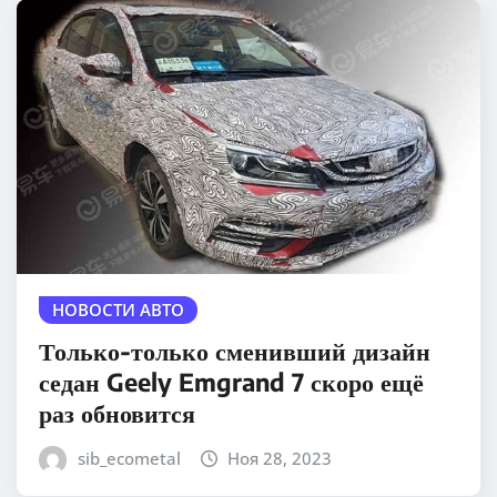
НОВОСТИ АВТО
Только-только сменивший дизайн
седан Geely Emgrand 7 скоро ещё
раз обновится
sib_ecometal
Ноя 28, 2023