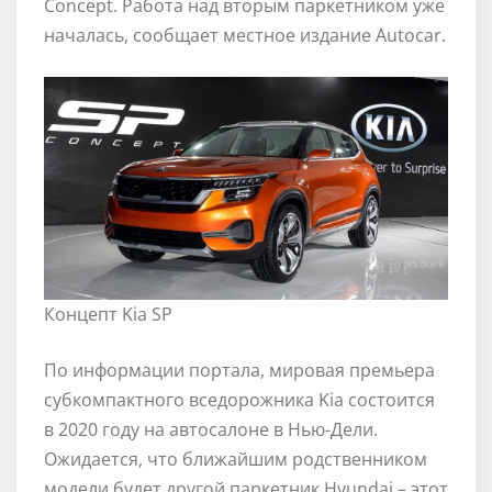
Concept. Работа над вторым паркетником уже
началась, сообщает местное издание Autocar.
Концепт Kia SP
По информации портала, мировая премьера
субкомпактного вседорожника Kia состоится
в 2020 году на автосалоне в Нью-Дели.
Ожидается, что ближайшим родственником
модели будет другой паркетник Hyundai – этот