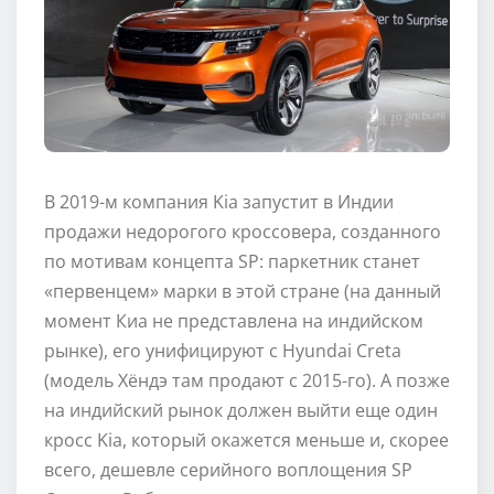
В 2019-м компания Kia запустит в Индии
продажи недорогого кроссовера, созданного
по мотивам концепта SP: паркетник станет
«первенцем» марки в этой стране (на данный
момент Киа не представлена на индийском
рынке), его унифицируют с Hyundai Creta
(модель Хёндэ там продают с 2015-го). А позже
на индийский рынок должен выйти еще один
кросс Kia, который окажется меньше и, скорее
всего, дешевле серийного воплощения SP