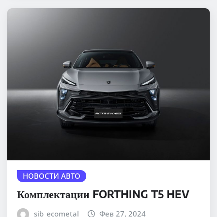
НОВОСТИ АВТО
Комплектации FORTHING T5 HEV
sib_ecometal
Фев 27, 2024