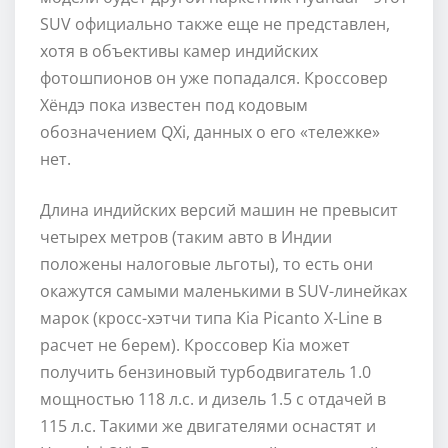
SUV официально также еще не представлен,
хотя в объективы камер индийских
фотошпионов он уже попадался. Кроссовер
Хёндэ пока известен под кодовым
обозначением QXi, данных о его «тележке»
нет.
Длина индийских версий машин не превысит
четырех метров (таким авто в Индии
положены налоговые льготы), то есть они
окажутся самыми маленькими в SUV-линейках
марок (кросс-хэтчи типа Kia Picanto X-Line в
расчет не берем). Кроссовер Kia может
получить бензиновый турбодвигатель 1.0
мощностью 118 л.с. и дизель 1.5 с отдачей в
115 л.с. Такими же двигателями оснастят и