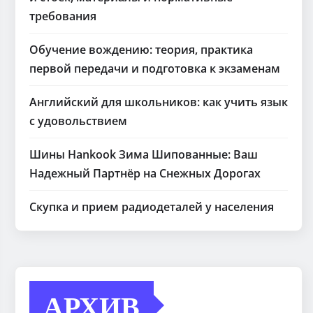
требования
Обучение вождению: теория, практика
первой передачи и подготовка к экзаменам
Английский для школьников: как учить язык
с удовольствием
Шины Hankook Зима Шипованные: Ваш
Надежный Партнёр на Снежных Дорогах
Скупка и прием радиодеталей у населения
АРХИВ