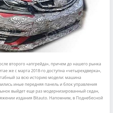
после второго «апгрейда», причем до нашего рынка
тае же с марта 2018-го доступна «четырехдверка»,
штабный за всю историю модели: машина
вились иные передняя панель и блок управления
рынок выйдет еще раз модернизированный седан,
яжении издания Bitauto. Напомним, в Поднебесной