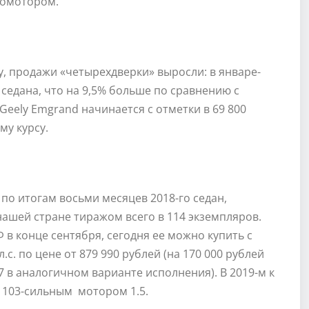
бомотором.
, продажи «четырехдверки» выросли: в январе-
 седана, что на 9,5% больше по сравнению с
eely Emgrand начинается с отметки в 69 800
му курсу.
 по итогам восьми месяцев 2018-го седан,
ашей стране тиражом всего в 114 экземпляров.
 в конце сентября, сегодня ее можно купить с
. по цене от 879 990 рублей (на 170 000 рублей
в аналогичном варианте исполнения). В 2019-м к
 103-сильным мотором 1.5.