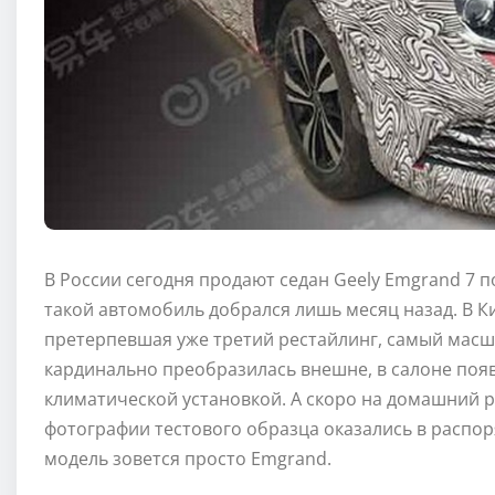
В России сегодня продают седан Geely Emgrand 7 
такой автомобиль добрался лишь месяц назад. В Ки
претерпевшая уже третий рестайлинг, самый мас
кардинально преобразилась внешне, в салоне поя
климатической установкой. А скоро на домашний 
фотографии тестового образца оказались в распор
модель зовется просто Emgrand.