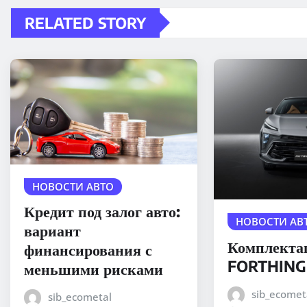
RELATED STORY
НОВОСТИ АВТО
Кредит под залог авто:
НОВОСТИ АВ
вариант
Комплекта
финансирования с
FORTHING
меньшими рисками
sib_ecomet
sib_ecometal