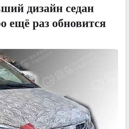
ший дизайн седан
о ещё раз обновится