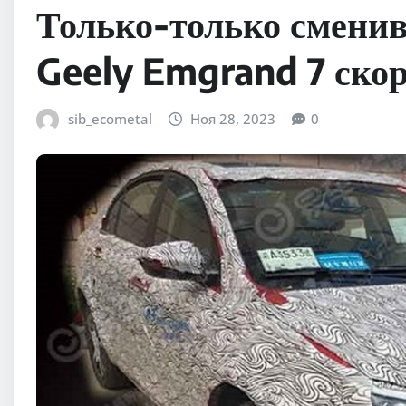
Только-только сменив
Geely Emgrand 7 скор
sib_ecometal
Ноя 28, 2023
0