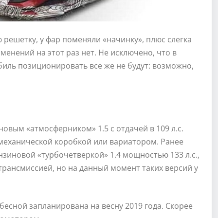
 решетку, у фар поменяли «начинку», плюс слегка
енений на этот раз нет. Не исключено, что в
иль позиционировать все же не будут: возможно,
овым «атмосферником» 1.5 с отдачей в 109 л.с.
й механической коробкой или вариатором. Ранее
нзиновой «турбочетверкой» 1.4 мощностью 133 л.с.,
рансмиссией, но на данный момент таких версий у
есной запланирована на весну 2019 года. Скорее