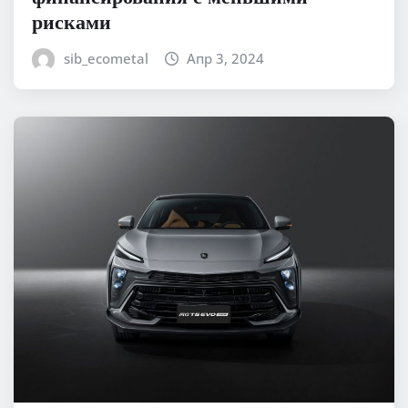
рисками
sib_ecometal
Апр 3, 2024