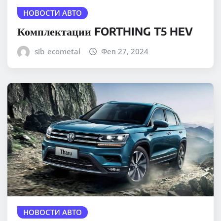
НОВОСТИ АВТО
Комплектации FORTHING T5 HEV
sib_ecometal
Фев 27, 2024
НОВОСТИ АВТО