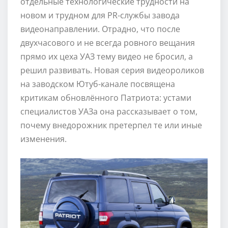
отдельные технологические трудности на
новом и трудном для PR-службы завода
видеонаправлении. Отрадно, что после
двухчасового и не всегда ровного вещания
прямо их цеха УАЗ тему видео не бросил, а
решил развивать. Новая серия видеороликов
на заводском Ютуб-канале посвящена
критикам обновлённого Патриота: устами
специалистов УАЗа она рассказывает о том,
почему внедорожник претерпел те или иные
изменения.