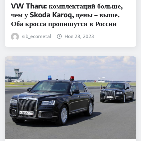
VW Tharu: комплектаций больше,
чем у Skoda Karoq, цены – выше.
Оба кросса пропишутся в России
sib_ecometal
Ноя 28, 2023