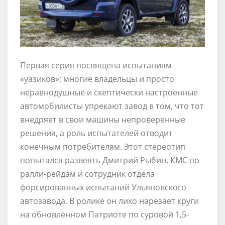
Первая серия посвящена испытаниям
«уазиков»: многие владельцы и просто
неравнодушные и скептически настроенные
автомобилисты упрекают завод в том, что тот
внедряет в свои машины непроверенные
решения, а роль испытателей отводит
конечным потребителям. Этот стереотип
попытался развеять Дмитрий Рыбин, КМС по
ралли-рейдам и сотрудник отдела
форсированных испытаний Ульяновского
автозавода. В ролике он лихо нарезает круги
на обновлённом Патриоте по суровой 1,5-