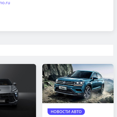
ino.ru
НОВОСТИ АВТО