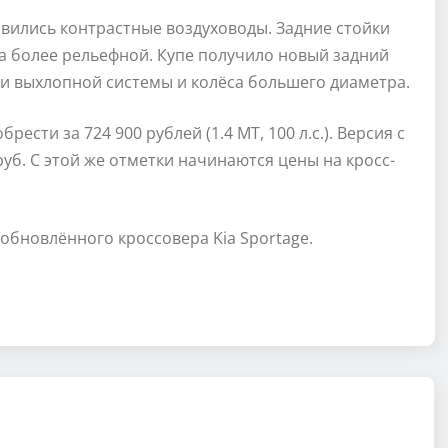
вились контрастные воздуховоды. Задние стойки
а более рельефной. Купе получило новый задний
и выхлопной системы и колёса большего диаметра.
рести за 724 900 рублей (1.4 МТ, 100 л.с.). Версия с
руб. С этой же отметки начинаются цены на кросс-
обновлённого кроссовера Kia Sportage.