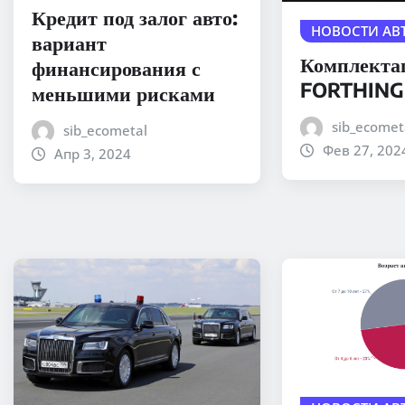
Кредит под залог авто:
НОВОСТИ АВ
вариант
Комплекта
финансирования с
FORTHING
меньшими рисками
sib_ecomet
sib_ecometal
Фев 27, 202
Апр 3, 2024