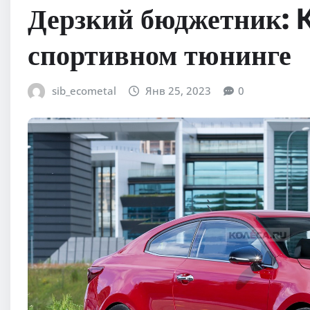
Дерзкий бюджетник: K
спортивном тюнинге
sib_ecometal
Янв 25, 2023
0