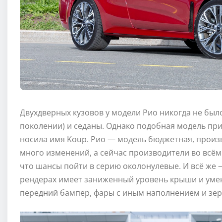
Двухдверных кузовов у модели Рио никогда не было
поколении) и седаны. Однако подобная модель при
носила имя Koup. Рио — модель бюджетная, произ
много изменений, а сейчас производители во всём
что шансы пойти в серию околонулевые. И всё же
рендерах имеет заниженный уровень крыши и ум
передний бампер, фары с иным наполнением и зер