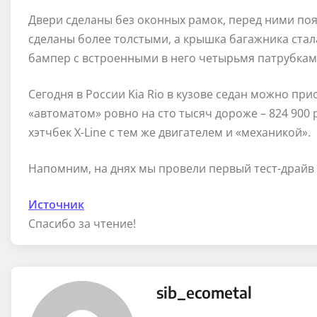
Двери сделаны без оконных рамок, перед ними поя
сделаны более толстыми, а крышка багажника стал
бампер с встроенными в него четырьмя патрубкам
Сегодня в России Kia Rio в кузове седан можно приоб
«автоматом» ровно на сто тысяч дороже – 824 900 
хэтчбек X-Line с тем же двигателем и «механикой».
Напомним, на днях мы провели первый тест-драйв 
Источник
Спасибо за чтение!
sib_ecometal