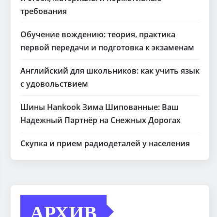
требования
Обучение вождению: теория, практика
первой передачи и подготовка к экзаменам
Английский для школьников: как учить язык
с удовольствием
Шины Hankook Зима Шипованные: Ваш
Надежный Партнёр на Снежных Дорогах
Скупка и прием радиодеталей у населения
АРХИВ