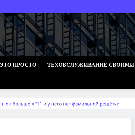
 ЭТО ПРОСТО
ТЕХОБСЛУЖИВАНИЕ СВОИМИ
н: он больше VF11 и у него нет фамильной решётки