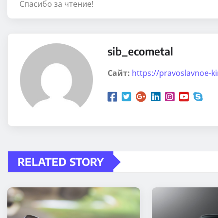
Спасибо за чтение!
sib_ecometal
Сайт:
https://pravoslavnoe-k
RELATED STORY