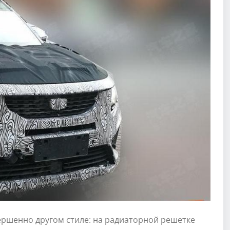
ршенно другом стиле: на радиаторной решетке