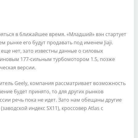
ояться в ближайшее время. «Младший» вэн стартует
м рынке его будут продавать под именем Jiaji.
 еще нет, зато известны данные о силовых
зиновым 177-сильным турбомотором 1.5, позже
ческая версии.
витель Geely, компания рассматривает возможность
ение будет принято, то для других рынков
ссии речь пока не идет. Зато нам обещаны другие
заводской индекс SX11), кроссовер Atlas с