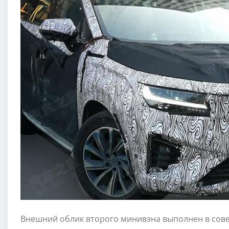
Внешний облик второго минивэна выполнен в сове