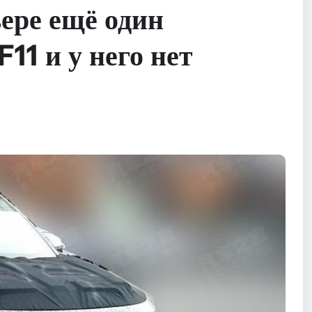
ьере ещё один
11 и у него нет