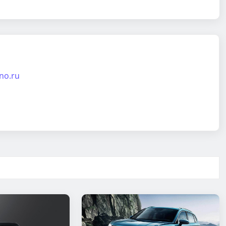
ino.ru