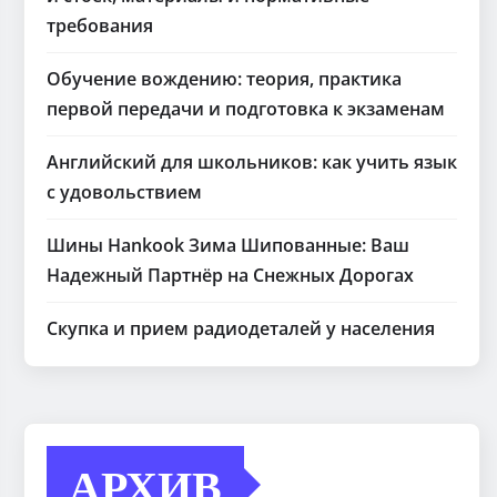
требования
Обучение вождению: теория, практика
первой передачи и подготовка к экзаменам
Английский для школьников: как учить язык
с удовольствием
Шины Hankook Зима Шипованные: Ваш
Надежный Партнёр на Снежных Дорогах
Скупка и прием радиодеталей у населения
АРХИВ