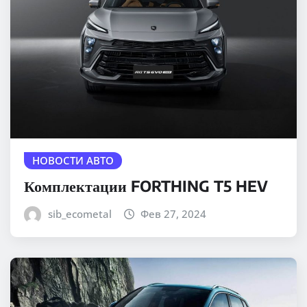
НОВОСТИ АВТО
Комплектации FORTHING T5 HEV
sib_ecometal
Фев 27, 2024