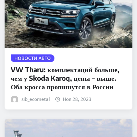
НОВОСТИ АВТО
VW Tharu: комплектаций больше,
чем у Skoda Karoq, цены – выше.
Оба кросса пропишутся в России
sib_ecometal
Ноя 28, 2023