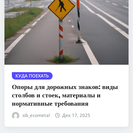
КУДА ПОЕХАТЬ
Опоры для дорожных знаков: виды
столбов и стоек, материалы и
нормативные требования
sib_ecometal
Дек 17, 2025