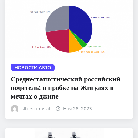
НОВОСТИ АВТО
Среднестатистический российский
водитель: в пробке на Жигулях в
мечтах о джипе
sib_ecometal
Ноя 28, 2023