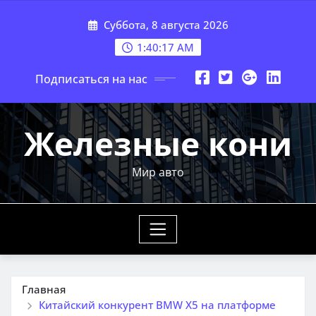
Перейти
Суббота, 8 августа 2026
к
содержимому
1:40:19 AM
Подписаться на нас
Железные кони
Мир авто
Главная
Китайский конкурент BMW X5 на платформе