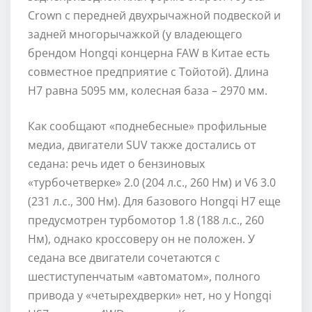
Crown с передней двухрычажной подвеской и
задней многорычажкой (у владеющего
брендом Hongqi концерна FAW в Китае есть
совместное предприятие с Тойотой). Длина
H7 равна 5095 мм, колесная база – 2970 мм.
Как сообщают «поднебесные» профильные
медиа, двигатели SUV также достались от
седана: речь идет о бензиновых
«турбочетверке» 2.0 (204 л.с., 260 Нм) и V6 3.0
(231 л.с., 300 Нм). Для базового Hongqi H7 еще
предусмотрен турбомотор 1.8 (188 л.с., 260
Нм), однако кроссоверу он не положен. У
седана все двигатели сочетаются с
шестиступенчатым «автоматом», полного
привода у «четырехдверки» нет, но у Hongqi