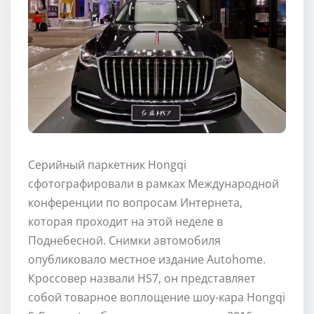
Серийный паркетник Hongqi
сфотографировали в рамках Международной
конференции по вопросам Интернета,
которая проходит на этой неделе в
Поднебесной. Снимки автомобиля
опубликовало местное издание Autohome.
Кроссовер назвали HS7, он представляет
собой товарное воплощение шоу-кара Hongqi