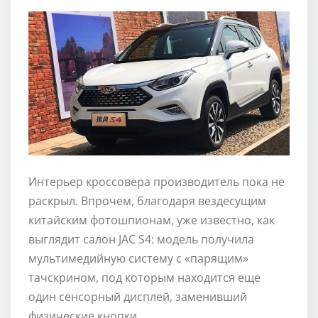
Интерьер кроссовера производитель пока не
раскрыл. Впрочем, благодаря вездесущим
китайским фотошпионам, уже известно, как
выглядит салон JAC S4: модель получила
мультимедийную систему с «парящим»
тачскрином, под которым находится еще
один сенсорный дисплей, заменивший
физические кнопки.