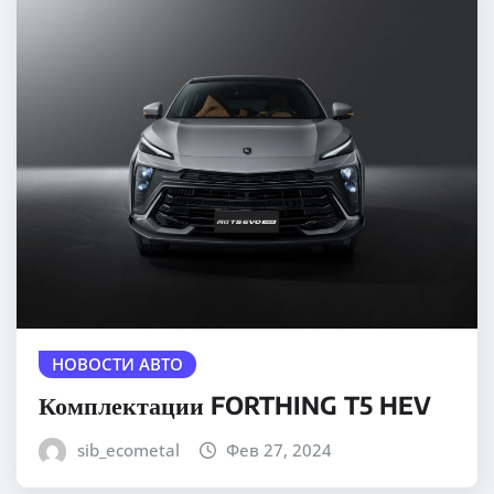
НОВОСТИ АВТО
Комплектации FORTHING T5 HEV
sib_ecometal
Фев 27, 2024