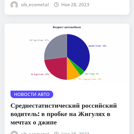
sib_ecometal
Ноя 28, 2023
НОВОСТИ АВТО
Среднестатистический российский
водитель: в пробке на Жигулях в
мечтах о джипе