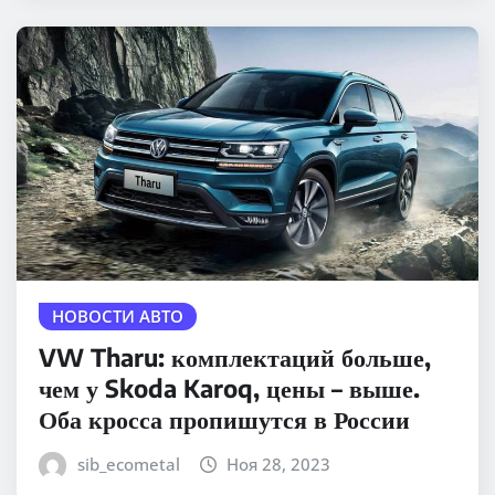
НОВОСТИ АВТО
VW Tharu: комплектаций больше,
чем у Skoda Karoq, цены – выше.
Оба кросса пропишутся в России
sib_ecometal
Ноя 28, 2023