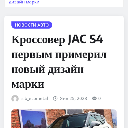
дизайн марки
НОВОСТИ АВТО
Кроссовер JAC S4
первым примерил
новый дизайн
марки
sib_ecometal
Янв 25, 2023
0