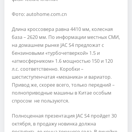
Фото: autohome.com.cn
Длина кроссовера равна 4410 мм, колесная
база – 2620 мм. По информации местных СМИ,
на домашнем рынке JAC S4 предложат с
бензиновыми «турбочетверкой» 1.5 и
«атмосферником» 1.6 мощностью 150 и 120
л.с. соответственно. Коробки –
шестиступенчатая «механика» и вариатор.
Привод же, скорее всего, только передний –
полноприводные машины в Китае особым
спросом не пользуются.
Полноценная презентация JAC S4 пройдет 30
октября, в продажу новинка должна
поступить до конца текущего года. В линейке