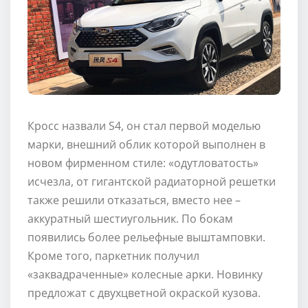
Кросс назвали S4, он стал первой моделью
марки, внешний облик которой выполнен в
новом фирменном стиле: «одутловатость»
исчезла, от гигантской радиаторной решетки
также решили отказаться, вместо нее –
аккуратный шестиугольник. По бокам
появились более рельефные выштамповки.
Кроме того, паркетник получил
«заквадраченные» колесные арки. Новинку
предложат с двухцветной окраской кузова.