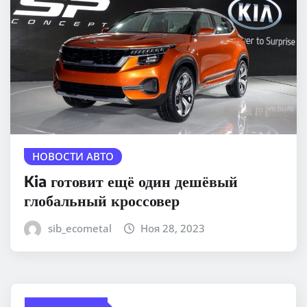
НОВОСТИ АВТО
Kia готовит ещё один дешёвый
глобальный кроссовер
sib_ecometal
Ноя 28, 2023