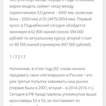
марки модель займет нишу между
паркетниками S3 (длина – 4345 мм, колесная
база – 2560 мм) и S5 (4475/2654 мм). Первый
кросс в Поднебесной сегодня обойдется
минимум в 62 800 юаней (около 594 000
рублей по актуальному курсу), второй стоит
от 89 500 юаней (примерно 847 000 рублей).
1
/ 2
2
/ 2
Напомним, в этом году JAC снова начала
продавать свои «легковушки» в России – это
уже третья попытка завоевать наш рынок
(первая была в 2007, вторая – в 2014-2016 гг.).
Сегодня в РФ представлены упомянутые выше
кроссоверы S3 и S5, их поставляют из