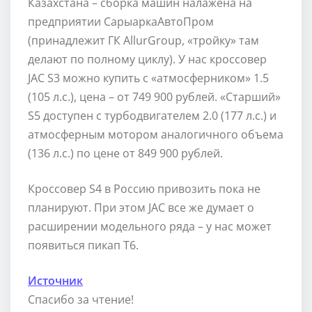
Казахстана – сборка машин налажена на
предприятии СарыаркаАвтоПром
(принадлежит ГК AllurGroup, «тройку» там
делают по полному циклу). У нас кроссовер
JAC S3 можно купить с «атмосферником» 1.5
(105 л.с.), цена – от 749 900 рублей. «Старший»
S5 доступен с турбодвигателем 2.0 (177 л.с.) и
атмосферным мотором аналогичного объема
(136 л.с.) по цене от 849 900 рублей.
Кроссовер S4 в Россию привозить пока не
планируют. При этом JAC все же думает о
расширении модельного ряда – у нас может
появиться пикап T6.
Источник
Спасибо за чтение!