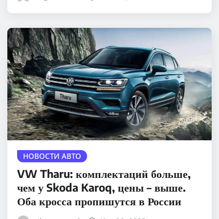
НОВОСТИ АВТО
VW Tharu: комплектаций больше,
чем у Skoda Karoq, цены – выше.
Оба кросса пропишутся в России