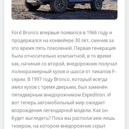
Ford Bronco впервые появился в 1966 году и
продержался на конвейере 30 лет, сменив за
это время пять поколений. Первая генерация
была относительно компактной, в то время
как, начиная со второй, внедорожник получал
полноразмерный кузов и шасси от пикапов F-
серии. В 1997 году Bronco, который всегда
имел кузов с тремя дверьми, был заменён
пятидверным внедорожником Expedition. И
вот теперь автомобильный мир ожидает
возрождения легендарной модели. Как он
будет выглядеть? Пока мы располагаем лишь
тизером, на котором внедорожник скрыт