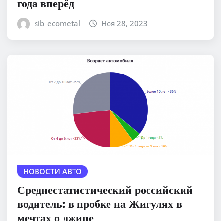
года вперёд
sib_ecometal
Ноя 28, 2023
НОВОСТИ АВТО
Среднестатистический российский
водитель: в пробке на Жигулях в
мечтах о джипе