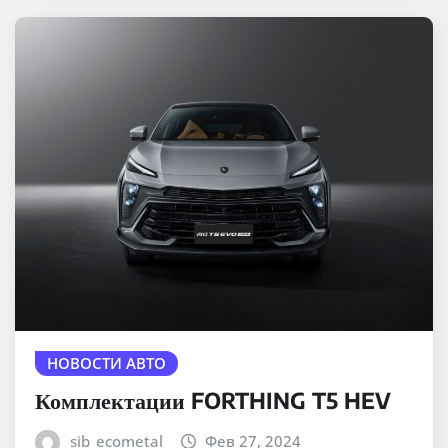
НОВОСТИ АВТО
Комплектации FORTHING T5 HEV
sib_ecometal
Фев 27, 2024