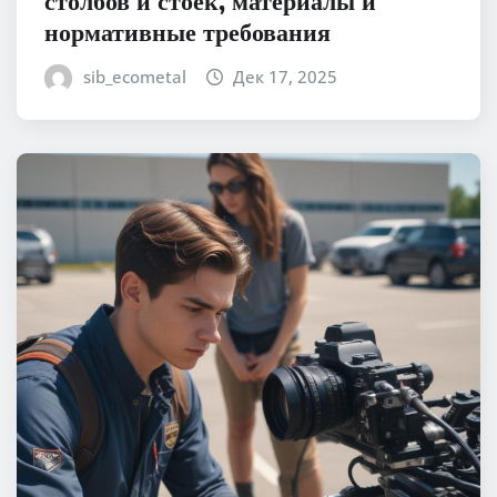
нормативные требования
sib_ecometal
Дек 17, 2025