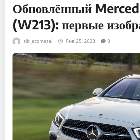
Обновлённый Merced
(W213): первые изоб
sib_ecometal
Янв 25, 2023
0