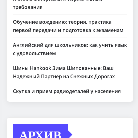
требования
Обучение вождению: теория, практика
первой передачи и подготовка к экзаменам
Английский для школьников: как учить язык
с удовольствием
Шины Hankook Зима Шипованные: Ваш
Надежный Партнёр на Снежных Дорогах
Скупка и прием радиодеталей у населения
АРХИВ