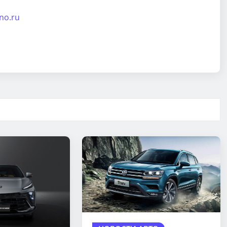
ino.ru