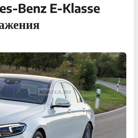
es-Benz E-Klasse
ражения