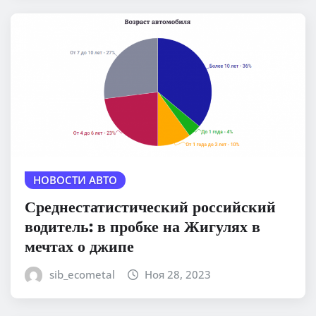
НОВОСТИ АВТО
Среднестатистический российский
водитель: в пробке на Жигулях в
мечтах о джипе
sib_ecometal
Ноя 28, 2023