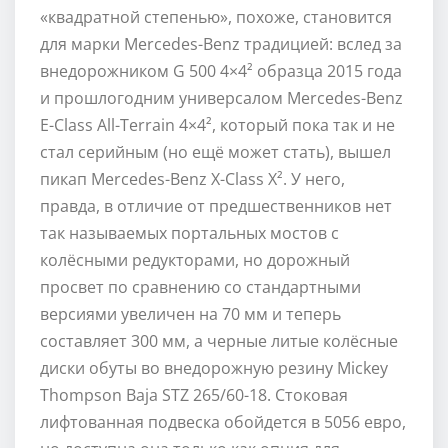
«квадратной степенью», похоже, становится
для марки Mercedes-Benz традицией: вслед за
внедорожником G 500 4×4² образца 2015 года
и прошлогодним универсалом Mercedes-Benz
E-Class All-Terrain 4×4², который пока так и не
стал серийным (но ещё может стать), вышел
пикап Mercedes-Benz X-Class X². У него,
правда, в отличие от предшественников нет
так называемых портальных мостов с
колёсными редукторами, но дорожный
просвет по сравнению со стандартными
версиями увеличен на 70 мм и теперь
составляет 300 мм, а черные литые колёсные
диски обуты во внедорожную резину Mickey
Thompson Baja STZ 265/60-18. Стоковая
лифтованная подвеска обойдется в 5056 евро,