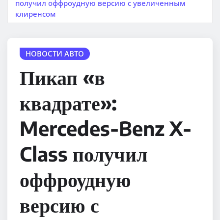
получил оффроудную версию с увеличенным
клиренсом
НОВОСТИ АВТО
Пикап «в
квадрате»:
Mercedes-Benz X-
Class получил
оффроудную
версию с