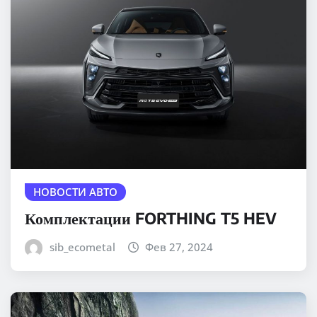
НОВОСТИ АВТО
Комплектации FORTHING T5 HEV
sib_ecometal
Фев 27, 2024