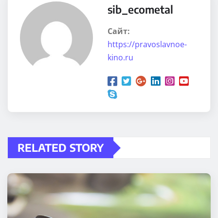
sib_ecometal
Сайт:
https://pravoslavnoe-
kino.ru
RELATED STORY