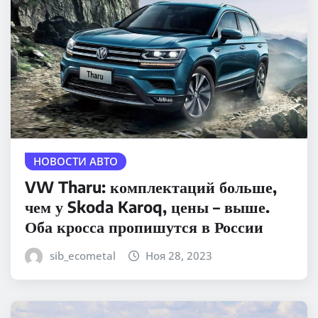
НОВОСТИ АВТО
VW Tharu: комплектаций больше,
чем у Skoda Karoq, цены – выше.
Оба кросса пропишутся в России
sib_ecometal
Ноя 28, 2023