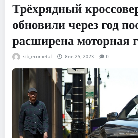
Трёхрядный кроссове
обновили через год по
расширена моторная 
sib_ecometal
Янв 25, 2023
0