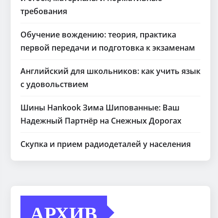
требования
Обучение вождению: теория, практика
первой передачи и подготовка к экзаменам
Английский для школьников: как учить язык
с удовольствием
Шины Hankook Зима Шипованные: Ваш
Надежный Партнёр на Снежных Дорогах
Скупка и прием радиодеталей у населения
АРХИВ