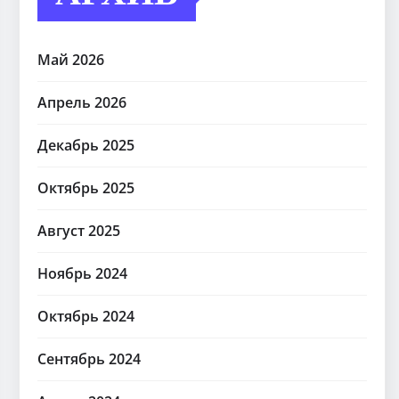
Май 2026
Апрель 2026
Декабрь 2025
Октябрь 2025
Август 2025
Ноябрь 2024
Октябрь 2024
Сентябрь 2024