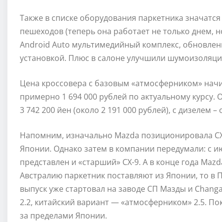
Также в списке оборудования паркетника значатс
пешеходов (теперь она работает не только днем, н
Android Auto мультимедийный комплекс, обновлен
установкой. Плюс в салоне улучшили шумоизоляци
Цена кроссовера с базовым «атмосферником» начина
примерно 1 694 000 рублей по актуальному курсу.
3 742 200 йен (около 2 191 000 рублей), с дизелем – 
Напомним, изначально Mazda позиционировала CX-
Японии. Однако затем в компании передумали: с и
представлен и «старший» CX-9. А в конце года Mazd
Австралию паркетник поставляют из Японии, то в
выпуск уже стартовал на заводе СП Мазды и Chang
2.2, китайский вариант — «атмосферником» 2.5. П
за пределами Японии.