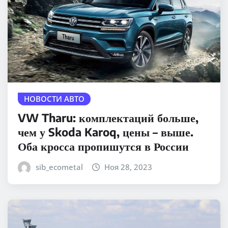
НОВОСТИ АВТО
VW Tharu: комплектаций больше,
чем у Skoda Karoq, цены – выше.
Оба кросса пропишутся в России
sib_ecometal
Ноя 28, 2023