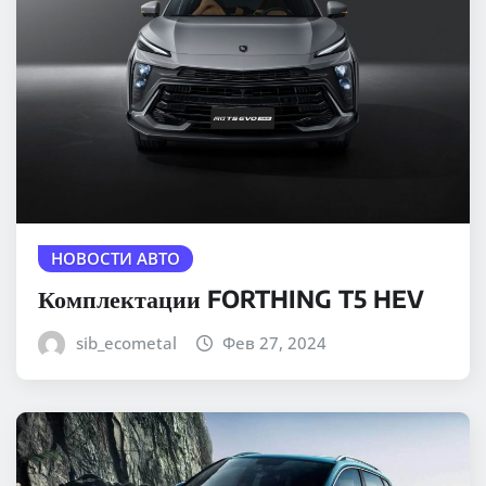
НОВОСТИ АВТО
Комплектации FORTHING T5 HEV
sib_ecometal
Фев 27, 2024