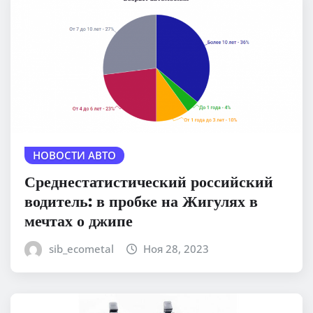
НОВОСТИ АВТО
Среднестатистический российский
водитель: в пробке на Жигулях в
мечтах о джипе
sib_ecometal
Ноя 28, 2023