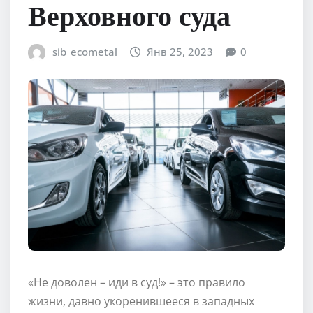
Верховного суда
sib_ecometal
Янв 25, 2023
0
«Не доволен – иди в суд!» – это правило
жизни, давно укоренившееся в западных