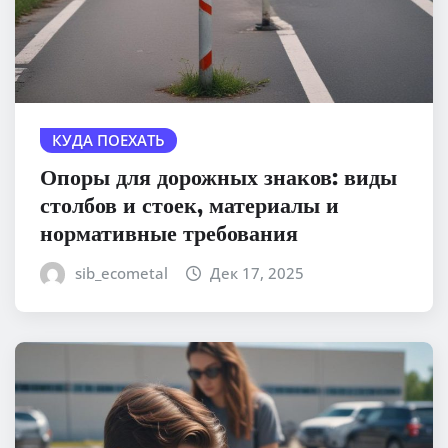
КУДА ПОЕХАТЬ
Опоры для дорожных знаков: виды
столбов и стоек, материалы и
нормативные требования
sib_ecometal
Дек 17, 2025