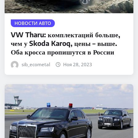
НОВОСТИ АВТО
VW Tharu: комплектаций больше,
чем у Skoda Karoq, цены – выше.
Оба кросса пропишутся в России
sib_ecometal
Ноя 28, 2023