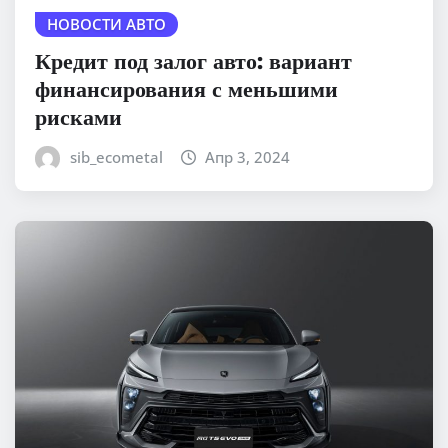
НОВОСТИ АВТО
Кредит под залог авто: вариант
финансирования с меньшими
рисками
sib_ecometal
Апр 3, 2024