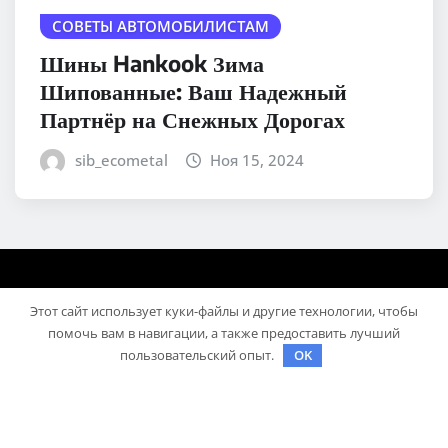
СОВЕТЫ АВТОМОБИЛИСТАМ
Шины Hankook Зима
Шипованные: Ваш Надежный
Партнёр на Снежных Дорогах
sib_ecometal
Ноя 15, 2024
Этот сайт использует куки-файлы и другие технологии, чтобы
помочь вам в навигации, а также предоставить лучший
пользовательский опыт.
OK
Авторское право © 2025 | На платформе
WordPress
|
Medford News
автора ThemeArile