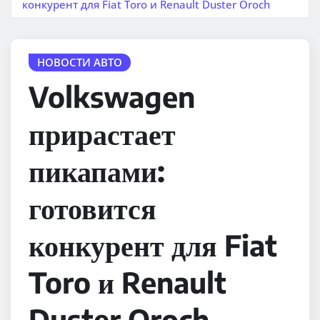
конкурент для Fiat Toro и Renault Duster Oroch
НОВОСТИ АВТО
Volkswagen
прирастает
пикапами:
готовится
конкурент для Fiat
Toro и Renault
Duster Oroch