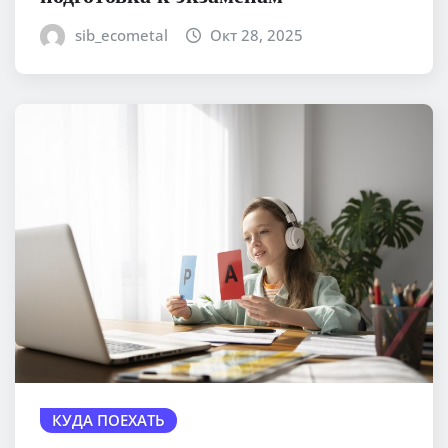
sib_ecometal
Окт 28, 2025
КУДА ПОЕХАТЬ