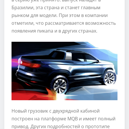
Бразилии, эта страна и станет главным
рынком для модели. При этом в компании
отметили, что рассматривается возможность
появления пикапа и в других странах.
Новый грузовик с двухрядной кабиной
построен на платформе MQB и имеет полный
привод. Других подробностей о прототипе