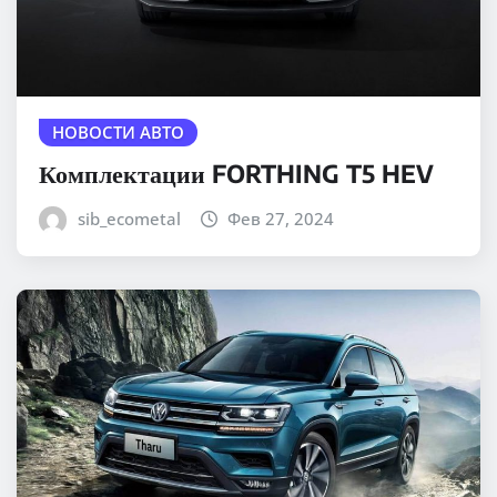
НОВОСТИ АВТО
Комплектации FORTHING T5 HEV
sib_ecometal
Фев 27, 2024