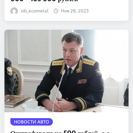
sib_ecometal
Ноя 28, 2023
НОВОСТИ АВТО
Оштрафовали на 500 рублей, а с