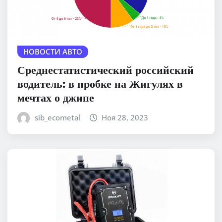
НОВОСТИ АВТО
Среднестатистический российский
водитель: в пробке на Жигулях в
мечтах о джипе
sib_ecometal
Ноя 28, 2023