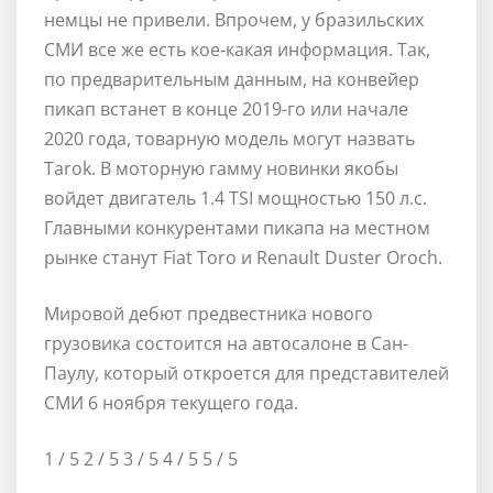
немцы не привели. Впрочем, у бразильских
СМИ все же есть кое-какая информация. Так,
по предварительным данным, на конвейер
пикап встанет в конце 2019-го или начале
2020 года, товарную модель могут назвать
Tarok. В моторную гамму новинки якобы
войдет двигатель 1.4 TSI мощностью 150 л.с.
Главными конкурентами пикапа на местном
рынке станут Fiat Toro и Renault Duster Oroch.
Мировой дебют предвестника нового
грузовика состоится на автосалоне в Сан-
Паулу, который откроется для представителей
СМИ 6 ноября текущего года.
1
/ 5
2
/ 5
3
/ 5
4
/ 5
5
/ 5