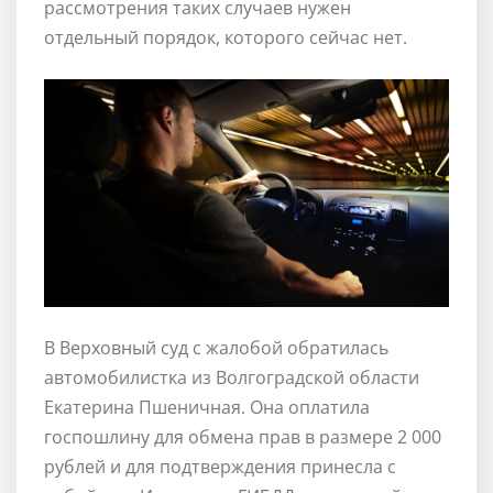
рассмотрения таких случаев нужен
отдельный порядок, которого сейчас нет.
В Верховный суд с жалобой обратилась
автомобилистка из Волгоградской области
Екатерина Пшеничная. Она оплатила
госпошлину для обмена прав в размере 2 000
рублей и для подтверждения принесла с