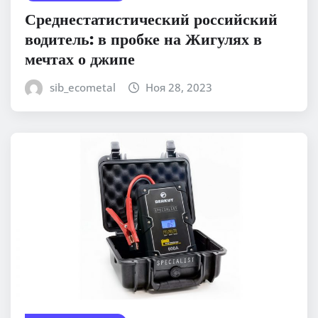
Среднестатистический российский
водитель: в пробке на Жигулях в
мечтах о джипе
sib_ecometal
Ноя 28, 2023