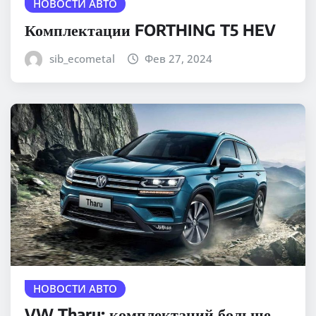
НОВОСТИ АВТО
Комплектации FORTHING T5 HEV
sib_ecometal
Фев 27, 2024
НОВОСТИ АВТО
VW Tharu: комплектаций больше,