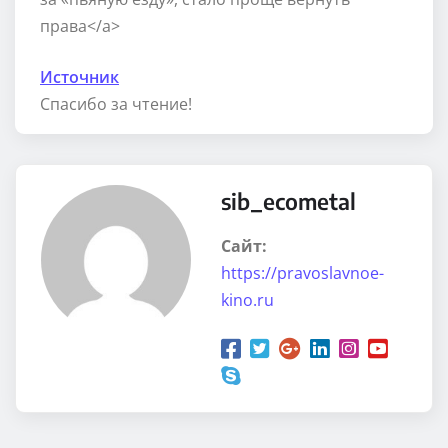
права</a>
Источник
Спасибо за чтение!
sib_ecometal
Сайт:
https://pravoslavnoe-
kino.ru