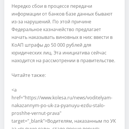
Нередко сбои в процессе передачи
информации от банков базе данных бывают
из-за нарушений. По этой причине
Федеральное казначейство предлагает
начать наказывать виновных в них: ввести в
КоАП штрафы до 50 000 рублей для
юридических лиц. Эта инициатива сейчас
находится на рассмотрении в правительстве.
Читайте также:
<a
href="https://www.kolesa.ru/news/voditelyam-
nakazannym-po-uk-za-pyanuyu-ezdu-stalo-
proshhe-vernut-prava"
target="_blank">Водителям, наказанным по УК
за «пьяную езду», стало проще вернуть