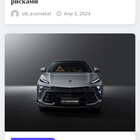
рисками
sib_ecometal
Апр 3, 2024